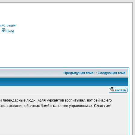
гистрация
Вход
Предыдущая тема
::
Следующая тема
 легендарные люди. Коля курсантов воспитывал, вот сейчас его
спользования обычных бомб в качестве управляемых. Слава им!