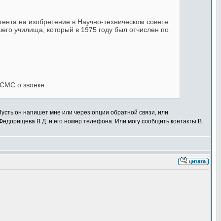
тента на изобретение в Научно-техническом совете.
его училища, который в 1975 году был отчислен по
 СМС о звонке.
Пусть он напишет мне или через опции обратной связи, или
 Федорищева В.Д. и его номер телефона. Или могу сообщить контакты В.