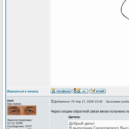
Вернуться к началу
root
Добавлено: Пт Апр 17, 2026 13:40
Заголовок сообщ
Site Admin
Через опцию обратной связи мною получено п
Цитата:
Зарегистрирован:
Добрый день!
12.12.2006
Сообщения: 3707
Я выпускник Саратовского Выс