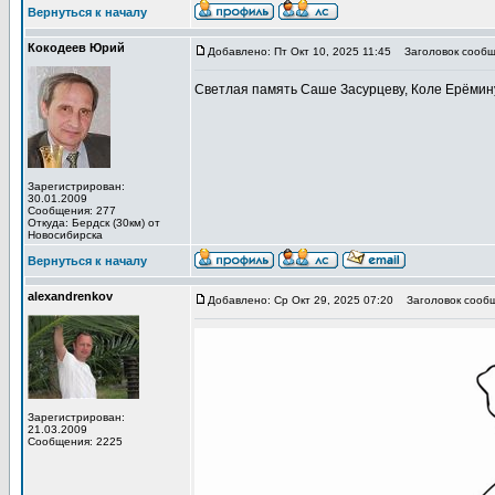
Вернуться к началу
Кокодеев Юрий
Добавлено: Пт Окт 10, 2025 11:45
Заголовок сообщ
Светлая память Саше Засурцеву, Коле Ерёмину
Зарегистрирован:
30.01.2009
Сообщения: 277
Откуда: Бердск (30км) от
Новосибирска
Вернуться к началу
alexandrenkov
Добавлено: Ср Окт 29, 2025 07:20
Заголовок сообщ
Зарегистрирован:
21.03.2009
Сообщения: 2225