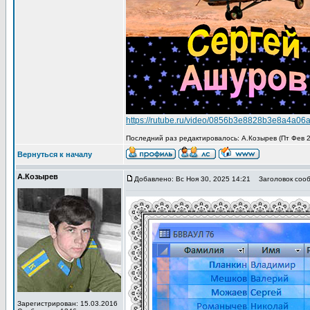
https://rutube.ru/video/0856b3e8828b3e8a4a06
Последний раз редактировалось: А.Козырев (Пт Фев 27
Вернуться к началу
А.Козырев
Добавлено: Вс Ноя 30, 2025 14:21
Заголовок сооб
Зарегистрирован: 15.03.2016