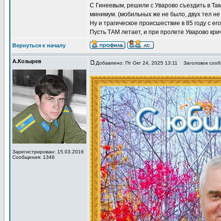
С Гинеевым, решили с Уварово съездить в Там
минимум. (мобильных же не было, двух тел не 
Ну и трагическое происшествие в 85 году с ег
Пусть ТАМ летает, и при пролете Уварово кричит
Вернуться к началу
А.Козырев
Добавлено: Пт Окт 24, 2025 13:11
Заголовок сообщ
Зарегистрирован: 15.03.2016
Сообщения: 1346