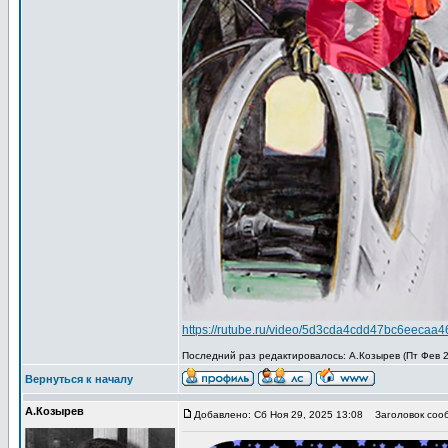
https://rutube.ru/video/5d3cda4cdd47bc6eecaa
Последний раз редактировалось: А.Козырев (Пт Фев 27
Вернуться к началу
А.Козырев
Добавлено: Сб Ноя 29, 2025 13:08
Заголовок сооб