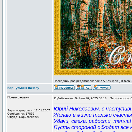
Последний раз редактировалось: А.Козырев (Пт Фев 27
Вернуться к началу
Полянскович
Добавлено: Вс Ноя 16, 2025 08:16
Заголовок сооб
Юрий Николаевич, с наступив
Зарегистрирован: 12.01.2007
Сообщения: 17855
Желаю в жизни только счасть
Откуда: Борисоглебск
Удачи, смеха, радости, тепла!
Пусть стороной обходят все 