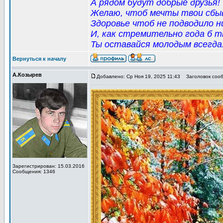
А рядом будут добрые друзья!
Желаю, чтоб мечты твои сбыв
Здоровье чтоб не подводило н
И, как стремительно года б т
Ты оставайся молодым всегда
Вернуться к началу
А.Козырев
Добавлено: Ср Ноя 19, 2025 11:43
Заголовок сообщ
Зарегистрирован: 15.03.2016
Сообщения: 1346