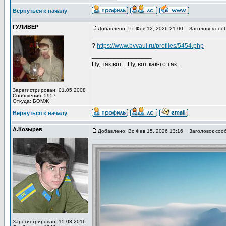
Вернуться к началу
ГУЛИВЕР
Добавлено: Чт Фев 12, 2026 21:00
Заголовок соо
?
https://www.bvvaul.ru/profiles/5454.php
_________________
Ну, так вот... Ну, вот как-то так...
Зарегистрирован: 01.05.2008
Сообщения: 5957
Откуда: БОМЖ
Вернуться к началу
А.Козырев
Добавлено: Вс Фев 15, 2026 13:16
Заголовок сооб
Зарегистрирован: 15.03.2016