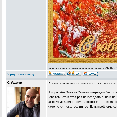
Последний раз редактировалось: А.Козырев (Чт Фев 26
Вернуться к началу
Ю. Ушаков
Добавлено: Вс Ноя 23, 2025 00:25
Заголовок сооб
По просьбе Олежки Семенко передаю благодарн
него тем, кто в этот раз не поздравил, но и 
От себя добавлю - спустя скоро как полвека 
изменился - стал солиднее. Есть проблемы со