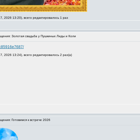
, 2026 13:20), всего редактировалось 1 раз
ения: Золотая свадьба у Пушкиных Лиды и Коли
2c85916e7687/
, 2026 13:24), всего редактировалось 2 раз(а)
ения: Готовимся к встрече 2026