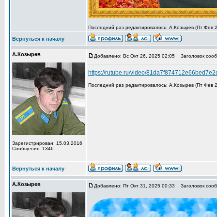
Последний раз редактировалось: А.Козырев (Пт Фев 27
Вернуться к началу
А.Козырев
Добавлено: Вс Окт 26, 2025 02:05
Заголовок сообщ
https://rutube.ru/video/81da7f874712e66bed7e
Последний раз редактировалось: А.Козырев (Пт Фев 27
Зарегистрирован: 15.03.2016
Сообщения: 1346
Вернуться к началу
А.Козырев
Добавлено: Пт Окт 31, 2025 00:33
Заголовок сообщ