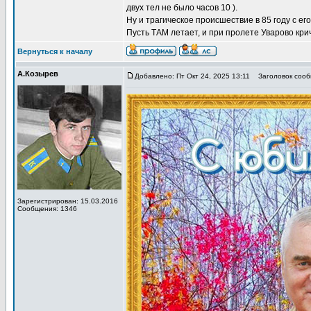
двух тел не было часов 10 ).
Ну и трагическое происшествие в 85 году с ег
Пусть ТАМ летает, и при пролете Уварово кричит
Вернуться к началу
А.Козырев
Добавлено: Пт Окт 24, 2025 13:11
Заголовок сообщ
Зарегистрирован: 15.03.2016
Сообщения: 1346