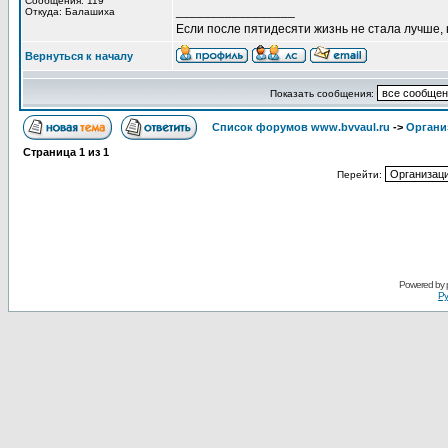
Сообщения: 119
_________________
Откуда: Балашиха
Если после пятидесяти жизнь не стала лучше,
Вернуться к началу
Показать сообщения:
Список форумов www.bvvaul.ru
->
Органи
Страница
1
из
1
Перейти:
Powered by
Ру