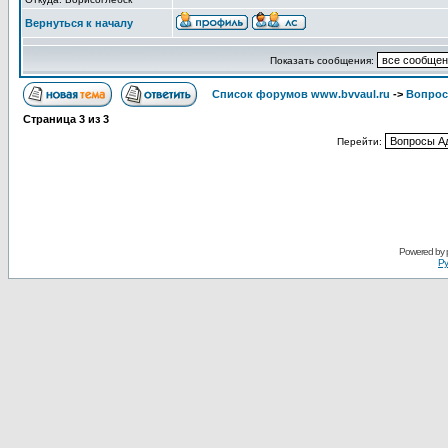
Вернуться к началу
Показать сообщения:
Список форумов www.bvvaul.ru
->
Вопрос
Страница
3
из
3
Перейти:
Powered by
Ру