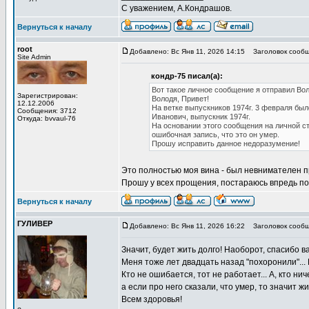
С уважением, А.Кондрашов.
Вернуться к началу
root
Добавлено: Вс Янв 11, 2026 14:15
Заголовок сообщ
Site Admin
кондр-75 писал(а):
Вот такое личное сообщение я отправил Во
Зарегистрирован:
Володя, Привет!
12.12.2006
На ветке выпускников 1974г. 3 февраля был
Сообщения: 3712
Иванович, выпускник 1974г.
Откуда: bvvaul-76
На основании этого сообщения на личной с
ошибочная запись, что это он умер.
Прошу исправить данное недоразумение!
Это полностью моя вина - был невнимателен 
Прошу у всех прощения, постараюсь впредь по
Вернуться к началу
ГУЛИВЕР
Добавлено: Вс Янв 11, 2026 16:22
Заголовок сообщ
Значит, будет жить долго! Наоборот, спасибо в
Меня тоже лет двадцать назад "похоронили"... 
Кто не ошибается, тот не работает... А, кто ни
а если про него сказали, что умер, то значит ж
Всем здоровья!