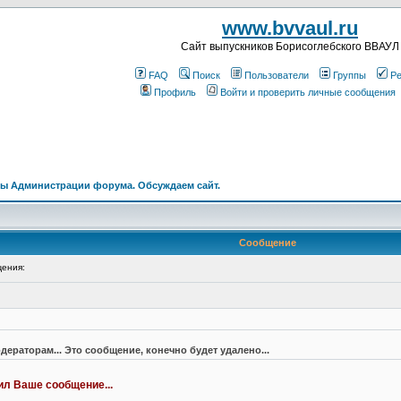
www.bvvaul.ru
Cайт выпускников Борисоглебского ВВАУЛ
FAQ
Поиск
Пользователи
Группы
Ре
Профиль
Войти и проверить личные сообщения
ы Администрации форума. Обсуждаем сайт.
Сообщение
ения:
дераторам... Это сообщение, конечно будет удалено...
лил Ваше сообщение...