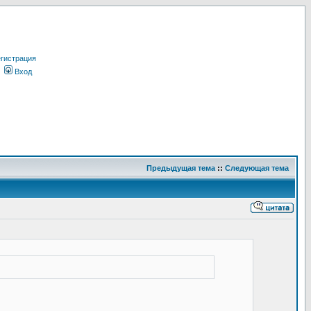
гистрация
Вход
Предыдущая тема
::
Следующая тема