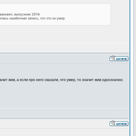
ванович, выпускник 1974г.
лась ошибочная запись, что это он умер.
начит жив, а если про него сказали, что умер, то значит жив однозначно.