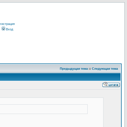
гистрация
Вход
Предыдущая тема
::
Следующая тема