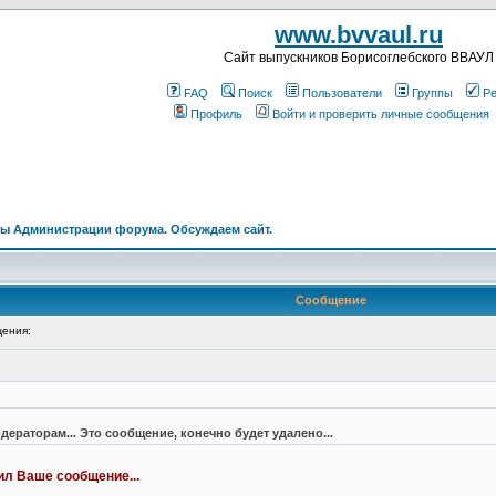
www.bvvaul.ru
Cайт выпускников Борисоглебского ВВАУЛ
FAQ
Поиск
Пользователи
Группы
Ре
Профиль
Войти и проверить личные сообщения
ы Администрации форума. Обсуждаем сайт.
Сообщение
ения:
дераторам... Это сообщение, конечно будет удалено...
лил Ваше сообщение...