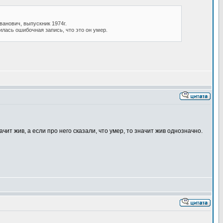
ванович, выпускник 1974г.
лась ошибочная запись, что это он умер.
начит жив, а если про него сказали, что умер, то значит жив однозначно.