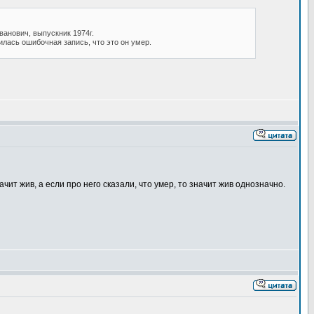
ванович, выпускник 1974г.
лась ошибочная запись, что это он умер.
начит жив, а если про него сказали, что умер, то значит жив однозначно.