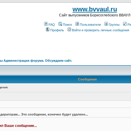
www.bvvaul.ru
Cайт выпускников Борисоглебского ВВАУЛ
FAQ
Поиск
Пользователи
Группы
Ре
Профиль
Войти и проверить личные сообщения
ы Администрации форума. Обсуждаем сайт.
Сообщение
ения:
дераторам... Это сообщение, конечно будет удалено...
лил Ваше сообщение...