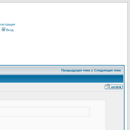
гистрация
Вход
Предыдущая тема
::
Следующая тема