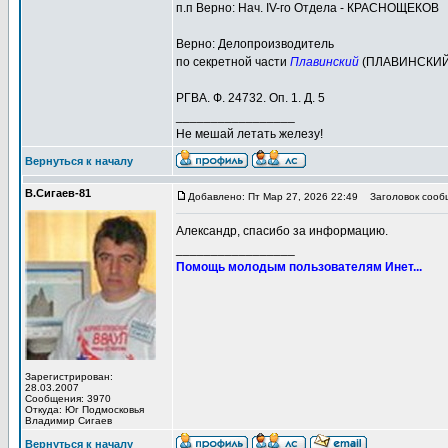
п.п Верно: Нач. IV-го Отдела - КРАСНОЩЕКОВ
Верно: Делопроизводитель
по секретной части
Плавинский
(ПЛАВИНСКИЙ
РГВА. Ф. 24732. Оп. 1. Д. 5
_________________
Не мешай летать железу!
Вернуться к началу
В.Сигаев-81
Добавлено: Пт Мар 27, 2026 22:49
Заголовок сооб
Александр, спасибо за информацию.
_________________
Помощь молодым пользователям Инет...
Зарегистрирован:
28.03.2007
Сообщения: 3970
Откуда: Юг Подмосковья
Владимир Сигаев
Вернуться к началу