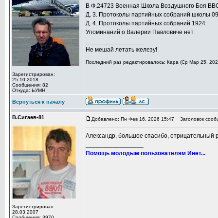
В Ф.24723 Военная Школа Воздушного Боя ВВС 
Д. 3. Протоколы партийных собраний школы 09
Д. 4. Протоколы партийных собраний 1924.
Упоминаний о Валерии Павловиче нет
_________________
Не мешай летать железу!
Последний раз редактировалось: Кара (Ср Мар 25, 2026
Зарегистрирован:
25.10.2018
Сообщения: 82
Откуда: ЬУМН
Вернуться к началу
В.Сигаев-81
Добавлено: Пн Фев 16, 2026 15:47
Заголовок сооб
Александр, большое спасибо, отрицательный ре
_________________
Помощь молодым пользователям Инет...
Зарегистрирован:
28.03.2007
Сообщения: 3970