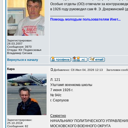
Особые отделы (ОО) отвечали за контрразведк
в 1926 году руководил сам Ф. Э. Дзержинский (д
_________________
Помощь молодым пользователям Инет...
Зарегистрирован:
28.03.2007
Сообщения: 3970
Откуда: Юг Подмосковья
Владимир Сигаев
Вернуться к началу
Кара
Добавлено: Сб Июл 04, 2026 12:13
Заголовок сооб
Л. 121
У/штамп военкома школы
7 июня 1926 г.
№ 94/с
г. Серпухов
Секретно
Зарегистрирован:
НАЧАЛЬНИКУ ПОЛИТИЧЕСКОГО УПРАВЛЕНИ
25.10.2018
МОСКОВСКОГО ВОЕННОГО ОКРУГА
Сообщения: 82