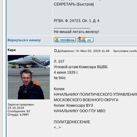
СЕКРЕТАРЬ (Быстров]
РГВА. Ф. 24723. Оп. 1. Д. 4
_________________
Не мешай летать железу!
Вернуться к началу
Кара
Добавлено: Чт Июл 02, 2026 11:48
Заголовок сооб
Л. 107
Угловой штам Комисара ВШВБ
4 июня 1926 г.
№ 94/с
Копия
НАЧАЛЬНИКУ ПОЛИТИЧЕСКОГО УПРАВЛЕНИ
МОСКОВСКОГО ВОЕННОГО ОКРУГА
Зарегистрирован:
Копии: Комиссару ВУЗ
25.10.2018
НАЧАЛЬНИКУ ООО ГПУ МВО
Сообщения: 82
Откуда: ЬУМН
ПОЛИТДОНЕСЕНИЕ
<...>