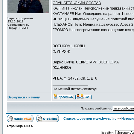
СЛУШАТЕЛЬСКИЙ СОСТАВ
КАЛГИН Николай Неисполнение приказаний с
КАСТАНАЕВ Ник. Опоздание на рапорт 1 внео
Зарегистрирован:
ЧЕЛИЩЕВ Владимир Нарушение полетной инст
25.10.2018
ПЛЕХАНОВ Петр Неявка на дежурство Арест 2 
Сообщения: 82
Откуда: ЬУМН
ГРОМОВ Несвоевременное возвращение вечер
ВОЕНКОМ ШКОЛЫ
(СУПРУН)
Верно ВРИД. СЕКРЕТАРЯ ВОЕНКОМА
(ЮДНИКО)
РГВА. Ф. 24732. Оп. 1. Д. 6
_________________
Не мешай летать железу!
Вернуться к началу
Показать сообщения:
Список форумов www.bvvaul.ru
->
Истори
Страница
4
из
4
Перейти: