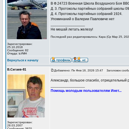
В Ф.24723 Военная Школа Воздушного Боя ВВС 
Д. 3. Протоколы партийных собраний школы 09
Д. 4. Протоколы партийных собраний 1924.
Упоминаний о Валерии Павловиче нет
_________________
Не мешай летать железу!
Последний раз редактировалось: Кара (Ср Мар 25, 2026
Зарегистрирован:
25.10.2018
Сообщения: 82
Откуда: ЬУМН
Вернуться к началу
В.Сигаев-81
Добавлено: Пн Фев 16, 2026 15:47
Заголовок сооб
Александр, большое спасибо, отрицательный ре
_________________
Помощь молодым пользователям Инет...
Зарегистрирован:
28.03.2007
Сообщения: 3970