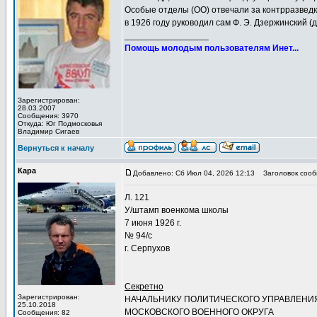
Особые отделы (ОО) отвечали за контрразведк
в 1926 году руководил сам Ф. Э. Дзержинский (д
_________________
Помощь молодым пользователям Инет...
Зарегистрирован:
28.03.2007
Сообщения: 3970
Откуда: Юг Подмосковья
Владимир Сигаев
Вернуться к началу
Кара
Добавлено: Сб Июл 04, 2026 12:13
Заголовок сооб
Л. 121
У/штамп военкома школы
7 июня 1926 г.
№ 94/с
г. Серпухов
Секретно
Зарегистрирован:
НАЧАЛЬНИКУ ПОЛИТИЧЕСКОГО УПРАВЛЕНИ
25.10.2018
МОСКОВСКОГО ВОЕННОГО ОКРУГА
Сообщения: 82