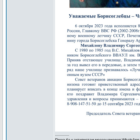
...............