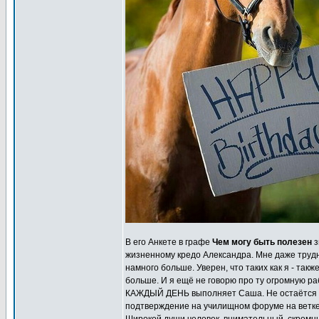
В его Анкете в графе
Чем могу быть полезен
з
жизненному кредо Александра. Мне даже трудно
намного больше. Уверен, что таких как я - так
больше. И я ещё не говорю про ту огромную ра
КАЖДЫЙ ДЕНЬ выполняет Саша. Не остаётся бе
подтверждение на училищном форуме на ветке