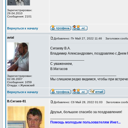
Зарегистрирован:
29.04.2010
Сообщения: 2101
Вернуться к началу
avial
Добавлено: Пт Май 27, 2022 11:46
Заголовок сооб
Сигаеву В.А.
Владимир Александрович, поздравляю с Днем Р
_________________
С уважением,
В.Матасов
_________________________________
Зарегистрирован:
Мы слишком редко видимся, чтобы при встрече 
02.06.2007
Сообщения: 1059
Откуда: г.Жуковский
Вернуться к началу
В.Сигаев-81
Добавлено: Сб Май 28, 2022 01:03
Заголовок сооб
Друзья, большое спасибо за поздравления!
_________________
Помощь молодым пользователям Инет...