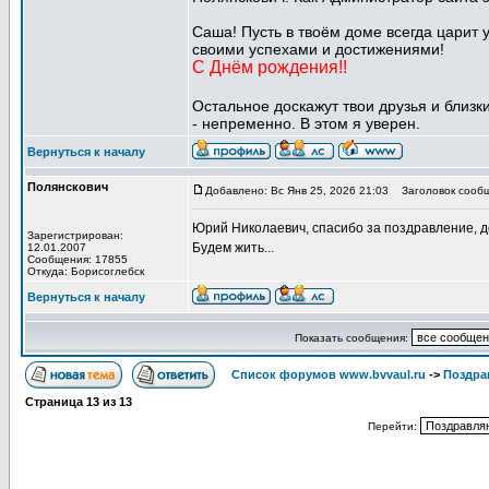
Саша! Пусть в твоём доме всегда царит у
своими успехами и достижениями!
С Днём рождения!!
Остальное доскажут твои друзья и близк
- непременно. В этом я уверен.
Вернуться к началу
Полянскович
Добавлено: Вс Янв 25, 2026 21:03
Заголовок сообщ
Юрий Николаевич, спасибо за поздравление, 
Зарегистрирован:
Будем жить...
12.01.2007
Сообщения: 17855
Откуда: Борисоглебск
Вернуться к началу
Показать сообщения:
Список форумов www.bvvaul.ru
->
Поздра
Страница
13
из
13
Перейти: