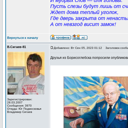
И мудрых слов — для головы.
Пусть слезы будут лишь от сч
Ждет дома теплый уголок,
Где дверь закрыта от ненасть
А от невзгод висит замок!
Вернуться к началу
В.Сигаев-81
Добавлено: Вт Сен 05, 2023 01:12
Заголовок сооб
Друзья из Борисоглебска попросили опублико
Зарегистрирован:
28.03.2007
Сообщения: 3970
Откуда: Юг Подмосковья
Владимир Сигаев