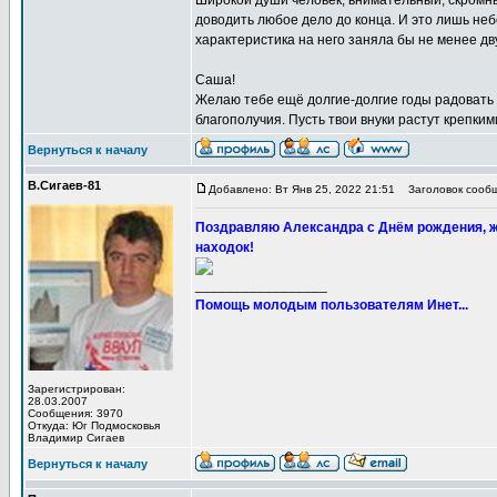
Широкой души человек, внимательный, скромны
доводить любое дело до конца. И это лишь неб
характеристика на него заняла бы не менее дву
Саша!
Желаю тебе ещё долгие-долгие годы радовать н
благополучия. Пусть твои внуки растут крепки
Вернуться к началу
В.Сигаев-81
Добавлено: Вт Янв 25, 2022 21:51
Заголовок сообщ
Поздравляю Александра с Днём рождения, ж
находок!
_________________
Помощь молодым пользователям Инет...
Зарегистрирован:
28.03.2007
Сообщения: 3970
Откуда: Юг Подмосковья
Владимир Сигаев
Вернуться к началу