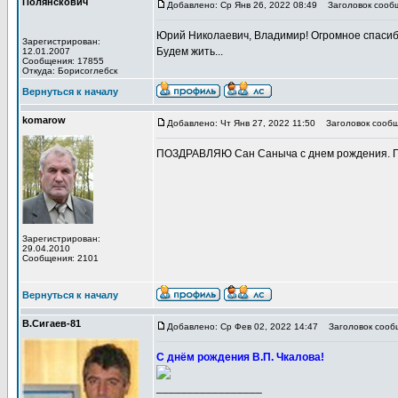
Полянскович
Добавлено: Ср Янв 26, 2022 08:49
Заголовок сооб
Юрий Николаевич, Владимир! Огромное спасиб
Зарегистрирован:
Будем жить...
12.01.2007
Сообщения: 17855
Откуда: Борисоглебск
Вернуться к началу
komarow
Добавлено: Чт Янв 27, 2022 11:50
Заголовок сообщ
ПОЗДРАВЛЯЮ Сан Саныча с днем рождения. Позв
Зарегистрирован:
29.04.2010
Сообщения: 2101
Вернуться к началу
В.Сигаев-81
Добавлено: Ср Фев 02, 2022 14:47
Заголовок сооб
С днём рождения В.П. Чкалова!
_________________