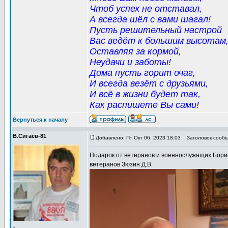
Чтоб успех не отставал,
А всегда шёл с вами шагал!
Пусть решительный настрой
Вас ведёт к большим высотам
Оставляя за кормой,
Неудачи и заботы!
Дома пусть горит очаг,
И всегда везёт с друзьями,
И всё в жизни будет так,
Как распишете Вы сами!
Вернуться к началу
В.Сигаев-81
Добавлено: Пт Окт 06, 2023 18:03
Заголовок сообщ
Подарок от ветеранов и военнослужащих Бори
ветеранов Зюзин Д.В.