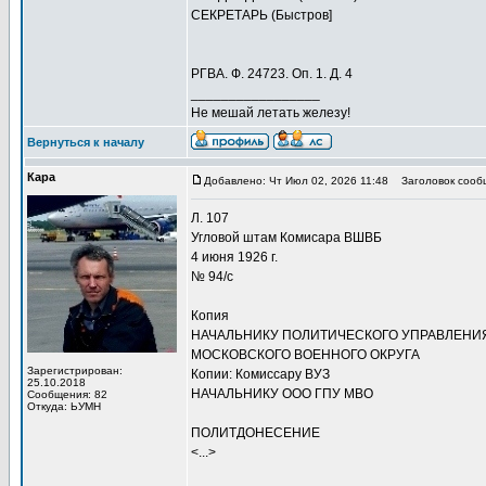
СЕКРЕТАРЬ (Быстров]
РГВА. Ф. 24723. Оп. 1. Д. 4
_________________
Не мешай летать железу!
Вернуться к началу
Кара
Добавлено: Чт Июл 02, 2026 11:48
Заголовок сооб
Л. 107
Угловой штам Комисара ВШВБ
4 июня 1926 г.
№ 94/с
Копия
НАЧАЛЬНИКУ ПОЛИТИЧЕСКОГО УПРАВЛЕНИ
МОСКОВСКОГО ВОЕННОГО ОКРУГА
Зарегистрирован:
Копии: Комиссару ВУЗ
25.10.2018
НАЧАЛЬНИКУ ООО ГПУ МВО
Сообщения: 82
Откуда: ЬУМН
ПОЛИТДОНЕСЕНИЕ
<...>