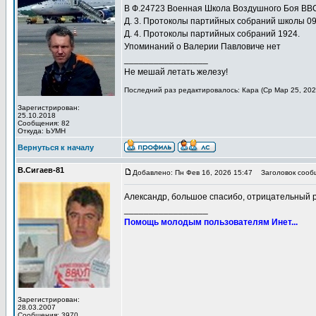
В Ф.24723 Военная Школа Воздушного Боя ВВС 
Д. 3. Протоколы партийных собраний школы 09
Д. 4. Протоколы партийных собраний 1924.
Упоминаний о Валерии Павловиче нет
_________________
Не мешай летать железу!
Последний раз редактировалось: Кара (Ср Мар 25, 2026
Зарегистрирован:
25.10.2018
Сообщения: 82
Откуда: ЬУМН
Вернуться к началу
В.Сигаев-81
Добавлено: Пн Фев 16, 2026 15:47
Заголовок сооб
Александр, большое спасибо, отрицательный ре
_________________
Помощь молодым пользователям Инет...
Зарегистрирован:
28.03.2007
Сообщения: 3970