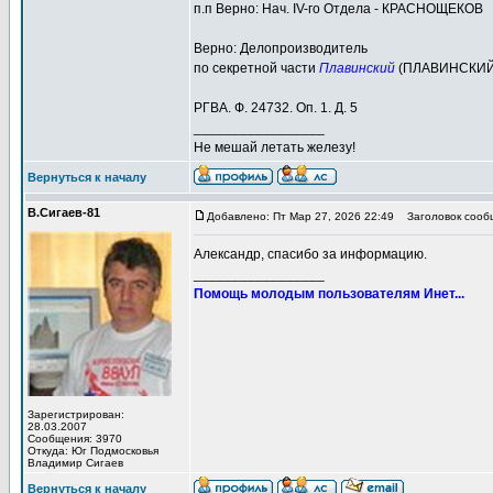
п.п Верно: Нач. IV-го Отдела - КРАСНОЩЕКОВ
Верно: Делопроизводитель
по секретной части
Плавинский
(ПЛАВИНСКИЙ
РГВА. Ф. 24732. Оп. 1. Д. 5
_________________
Не мешай летать железу!
Вернуться к началу
В.Сигаев-81
Добавлено: Пт Мар 27, 2026 22:49
Заголовок сооб
Александр, спасибо за информацию.
_________________
Помощь молодым пользователям Инет...
Зарегистрирован:
28.03.2007
Сообщения: 3970
Откуда: Юг Подмосковья
Владимир Сигаев
Вернуться к началу