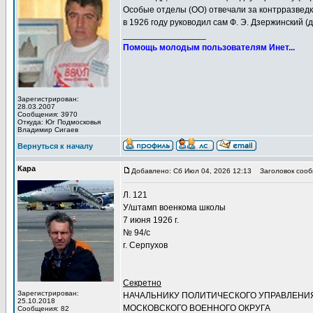
Особые отделы (ОО) отвечали за контрразведк
в 1926 году руководил сам Ф. Э. Дзержинский (д
_________________
Помощь молодым пользователям Инет...
Зарегистрирован:
28.03.2007
Сообщения: 3970
Откуда: Юг Подмосковья
Владимир Сигаев
Вернуться к началу
Кара
Добавлено: Сб Июл 04, 2026 12:13
Заголовок сооб
Л. 121
У/штамп военкома школы
7 июня 1926 г.
№ 94/с
г. Серпухов
Секретно
Зарегистрирован:
НАЧАЛЬНИКУ ПОЛИТИЧЕСКОГО УПРАВЛЕНИ
25.10.2018
МОСКОВСКОГО ВОЕННОГО ОКРУГА
Сообщения: 82