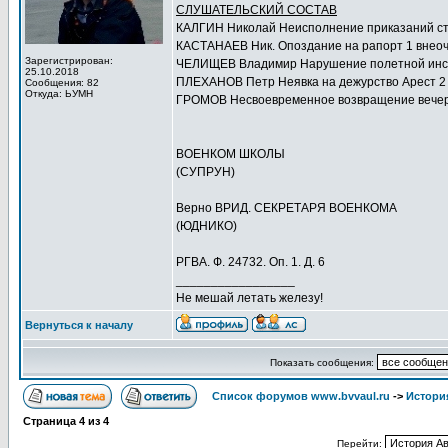
СЛУШАТЕЛЬСКИЙ СОСТАВ
КАЛГИН Николай Неисполнение приказаний с
КАСТАНАЕВ Ник. Опоздание на рапорт 1 внео
Зарегистрирован:
ЧЕЛИЩЕВ Владимир Нарушение полетной инст
25.10.2018
ПЛЕХАНОВ Петр Неявка на дежурство Арест 2 
Сообщения: 82
Откуда: ЬУМН
ГРОМОВ Несвоевременное возвращение вечер
ВОЕНКОМ ШКОЛЫ
(СУПРУН)
Верно ВРИД. СЕКРЕТАРЯ ВОЕНКОМА
(ЮДНИКО)
РГВА. Ф. 24732. Оп. 1. Д. 6
_________________
Не мешай летать железу!
Вернуться к началу
Показать сообщения:
Список форумов www.bvvaul.ru
->
Истори
Страница
4
из
4
Перейти: