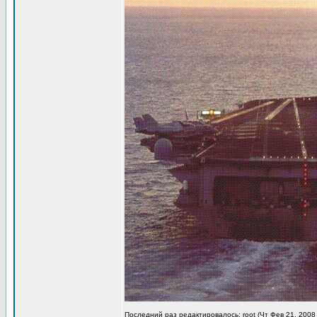
Последний раз редактировалось: root (Чт Фев 21, 2008 