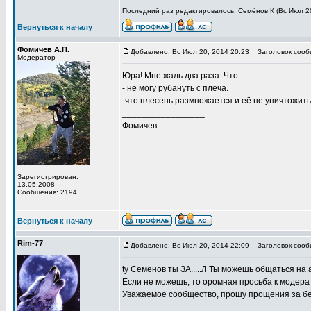
Последний раз редактировалось: Семёнов К (Вс Июл 20,
Вернуться к началу
Фомичев А.П.
Добавлено: Вс Июл 20, 2014 20:23
Заголовок сооб
Модератор
Юра! Мне жаль два раза. Что:
- не могу рубануть с плеча.
-что плесень размножается и её не уничтожить.
_________________
Фомичев
Зарегистрирован:
13.05.2008
Сообщения: 2194
Вернуться к началу
Rim-77
Добавлено: Вс Июл 20, 2014 22:09
Заголовок сооб
ty Семенов ты ЗА.....Л Ты можешь общаться на
Если не можешь, то оромная просьба к модера
Уважаемое сообщество, прошу прощения за бе