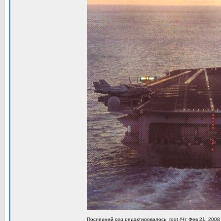
Последний раз редактировалось: root (Чт Фев 21, 2008 