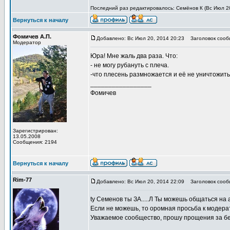
Последний раз редактировалось: Семёнов К (Вс Июл 20,
Вернуться к началу
Фомичев А.П.
Добавлено: Вс Июл 20, 2014 20:23
Заголовок сооб
Модератор
Юра! Мне жаль два раза. Что:
- не могу рубануть с плеча.
-что плесень размножается и её не уничтожить.
_________________
Фомичев
Зарегистрирован:
13.05.2008
Сообщения: 2194
Вернуться к началу
Rim-77
Добавлено: Вс Июл 20, 2014 22:09
Заголовок сооб
ty Семенов ты ЗА.....Л Ты можешь общаться на
Если не можешь, то оромная просьба к модера
Уважаемое сообщество, прошу прощения за бе