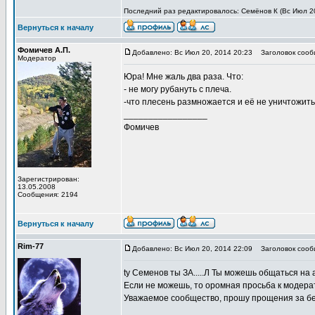
Последний раз редактировалось: Семёнов К (Вс Июл 20,
Вернуться к началу
Фомичев А.П.
Добавлено: Вс Июл 20, 2014 20:23
Заголовок сооб
Модератор
Юра! Мне жаль два раза. Что:
- не могу рубануть с плеча.
-что плесень размножается и её не уничтожить.
_________________
Фомичев
Зарегистрирован:
13.05.2008
Сообщения: 2194
Вернуться к началу
Rim-77
Добавлено: Вс Июл 20, 2014 22:09
Заголовок сооб
ty Семенов ты ЗА.....Л Ты можешь общаться на
Если не можешь, то оромная просьба к модера
Уважаемое сообщество, прошу прощения за бе