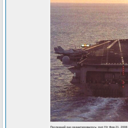
Последний раз редактировалось: root (Чт Фев 21, 2008 