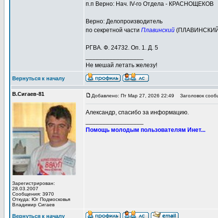
п.п Верно: Нач. IV-го Отдела - КРАСНОЩЕКОВ
Верно: Делопроизводитель
по секретной части
Плавинский
(ПЛАВИНСКИЙ
РГВА. Ф. 24732. Оп. 1. Д. 5
_________________
Не мешай летать железу!
Вернуться к началу
В.Сигаев-81
Добавлено: Пт Мар 27, 2026 22:49
Заголовок сооб
Александр, спасибо за информацию.
_________________
Помощь молодым пользователям Инет...
Зарегистрирован:
28.03.2007
Сообщения: 3970
Откуда: Юг Подмосковья
Владимир Сигаев
Вернуться к началу