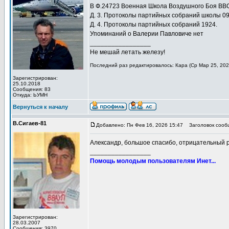
В Ф.24723 Военная Школа Воздушного Боя ВВС 
Д. 3. Протоколы партийных собраний школы 09
Д. 4. Протоколы партийных собраний 1924.
Упоминаний о Валерии Павловиче нет
_________________
Не мешай летать железу!
Последний раз редактировалось: Кара (Ср Мар 25, 2026
Зарегистрирован:
25.10.2018
Сообщения: 83
Откуда: ЬУМН
Вернуться к началу
В.Сигаев-81
Добавлено: Пн Фев 16, 2026 15:47
Заголовок сооб
Александр, большое спасибо, отрицательный ре
_________________
Помощь молодым пользователям Инет...
Зарегистрирован:
28.03.2007
Сообщения: 3970