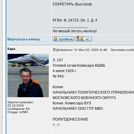
СЕКРЕТАРЬ (Быстров]
РГВА. Ф. 24723. Оп. 1. Д. 4
_________________
Не мешай летать железу!
Вернуться к началу
Кара
Добавлено: Чт Июл 02, 2026 11:48
Заголовок сооб
Л. 107
Угловой штам Комисара ВШВБ
4 июня 1926 г.
№ 94/с
Копия
НАЧАЛЬНИКУ ПОЛИТИЧЕСКОГО УПРАВЛЕНИ
МОСКОВСКОГО ВОЕННОГО ОКРУГА
Зарегистрирован:
Копии: Комиссару ВУЗ
25.10.2018
НАЧАЛЬНИКУ ООО ГПУ МВО
Сообщения: 83
Откуда: ЬУМН
ПОЛИТДОНЕСЕНИЕ
<...>