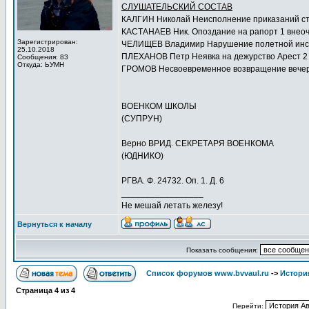
СЛУШАТЕЛЬСКИЙ СОСТАВ
КАЛГИН Николай Неисполнение приказаний с
КАСТАНАЕВ Ник. Опоздание на рапорт 1 внео
Зарегистрирован:
ЧЕЛИЩЕВ Владимир Нарушение полетной инст
25.10.2018
ПЛЕХАНОВ Петр Неявка на дежурство Арест 2 
Сообщения: 83
Откуда: ЬУМН
ГРОМОВ Несвоевременное возвращение вечер
ВОЕНКОМ ШКОЛЫ
(СУПРУН)
Верно ВРИД. СЕКРЕТАРЯ ВОЕНКОМА
(ЮДНИКО)
РГВА. Ф. 24732. Оп. 1. Д. 6
_________________
Не мешай летать железу!
Вернуться к началу
Показать сообщения:
Список форумов www.bvvaul.ru
->
Истори
Страница
4
из
4
Перейти: