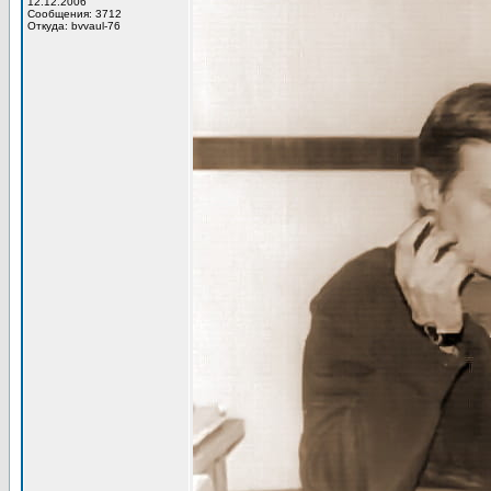
12.12.2006
Сообщения: 3712
Откуда: bvvaul-76