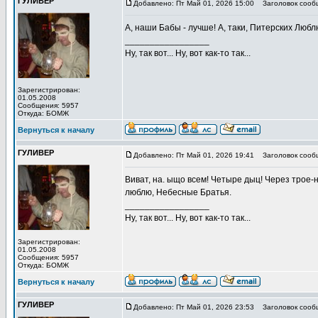
ГУЛИВЕР
Добавлено: Пт Май 01, 2026 15:00
Заголовок сооб
А, наши Бабы - лучше! А, таки, Питерских Люблю
_________________
Ну, так вот... Ну, вот как-то так...
Зарегистрирован:
01.05.2008
Сообщения: 5957
Откуда: БОМЖ
Вернуться к началу
ГУЛИВЕР
Добавлено: Пт Май 01, 2026 19:41
Заголовок сооб
Виват, на. ыщо всем! Четыре дыц! Через трое-
люблю, Небесные Братья.
_________________
Ну, так вот... Ну, вот как-то так...
Зарегистрирован:
01.05.2008
Сообщения: 5957
Откуда: БОМЖ
Вернуться к началу
ГУЛИВЕР
Добавлено: Пт Май 01, 2026 23:53
Заголовок сооб