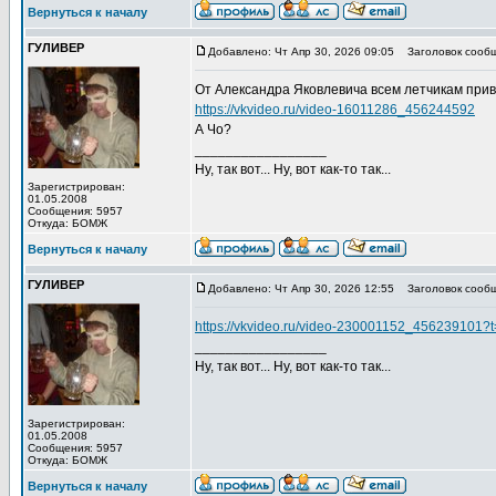
Вернуться к началу
ГУЛИВЕР
Добавлено: Чт Апр 30, 2026 09:05
Заголовок сообщ
От Александра Яковлевича всем летчикам при
https://vkvideo.ru/video-16011286_456244592
А Чо?
_________________
Ну, так вот... Ну, вот как-то так...
Зарегистрирован:
01.05.2008
Сообщения: 5957
Откуда: БОМЖ
Вернуться к началу
ГУЛИВЕР
Добавлено: Чт Апр 30, 2026 12:55
Заголовок сообщ
https://vkvideo.ru/video-230001152_456239101
_________________
Ну, так вот... Ну, вот как-то так...
Зарегистрирован:
01.05.2008
Сообщения: 5957
Откуда: БОМЖ
Вернуться к началу