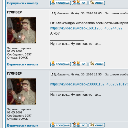
Вернуться к началу
ГУЛИВЕР
Добавлено: Чт Апр 30, 2026 09:05
Заголовок сообщ
От Александра Яковлевича всем летчикам при
https://vkvideo.ru/video-16011286_456244592
А Чо?
_________________
Ну, так вот... Ну, вот как-то так...
Зарегистрирован:
01.05.2008
Сообщения: 5957
Откуда: БОМЖ
Вернуться к началу
ГУЛИВЕР
Добавлено: Чт Апр 30, 2026 12:55
Заголовок сообщ
https://vkvideo.ru/video-230001152_456239101
_________________
Ну, так вот... Ну, вот как-то так...
Зарегистрирован:
01.05.2008
Сообщения: 5957
Откуда: БОМЖ
Вернуться к началу