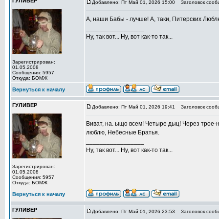
ГУЛИВЕР
Добавлено: Пт Май 01, 2026 15:00
Заголовок сооб
А, наши Бабы - лучше! А, таки, Питерских Люблю
_________________
Ну, так вот... Ну, вот как-то так...
Зарегистрирован:
01.05.2008
Сообщения: 5957
Откуда: БОМЖ
Вернуться к началу
ГУЛИВЕР
Добавлено: Пт Май 01, 2026 19:41
Заголовок сооб
Виват, на. ыщо всем! Четыре дыц! Через трое-
люблю, Небесные Братья.
_________________
Ну, так вот... Ну, вот как-то так...
Зарегистрирован:
01.05.2008
Сообщения: 5957
Откуда: БОМЖ
Вернуться к началу
ГУЛИВЕР
Добавлено: Пт Май 01, 2026 23:53
Заголовок сооб