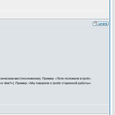
изическом местоположении). Пример: «Тело положили в гроб».
«о чём?»). Пример: «Мы говорили о гробе старинной работы».