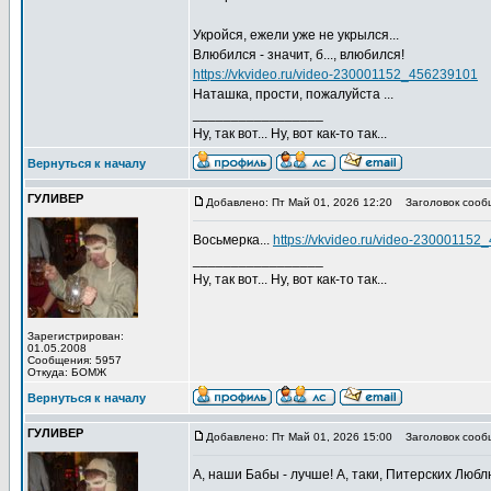
Укройся, ежели уже не укрылся...
Влюбился - значит, б..., влюбился!
https://vkvideo.ru/video-230001152_456239101
Наташка, прости, пожалуйста ...
_________________
Ну, так вот... Ну, вот как-то так...
Вернуться к началу
ГУЛИВЕР
Добавлено: Пт Май 01, 2026 12:20
Заголовок сооб
Восьмерка...
https://vkvideo.ru/video-23000115
_________________
Ну, так вот... Ну, вот как-то так...
Зарегистрирован:
01.05.2008
Сообщения: 5957
Откуда: БОМЖ
Вернуться к началу
ГУЛИВЕР
Добавлено: Пт Май 01, 2026 15:00
Заголовок сооб
А, наши Бабы - лучше! А, таки, Питерских Люблю