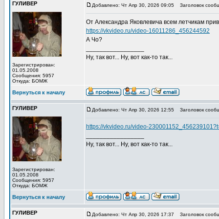
ГУЛИВЕР
Добавлено: Чт Апр 30, 2026 09:05
Заголовок сообщ
От Александра Яковлевича всем летчикам при
https://vkvideo.ru/video-16011286_456244592
А Чо?
_________________
Ну, так вот... Ну, вот как-то так...
Зарегистрирован:
01.05.2008
Сообщения: 5957
Откуда: БОМЖ
Вернуться к началу
ГУЛИВЕР
Добавлено: Чт Апр 30, 2026 12:55
Заголовок сообщ
https://vkvideo.ru/video-230001152_456239101
_________________
Ну, так вот... Ну, вот как-то так...
Зарегистрирован:
01.05.2008
Сообщения: 5957
Откуда: БОМЖ
Вернуться к началу
ГУЛИВЕР
Добавлено: Чт Апр 30, 2026 17:37
Заголовок сообщ