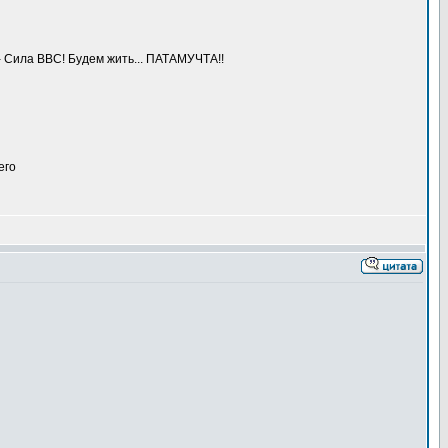
 - Сила ВВС! Будем жить... ПАТАМУЧТА!!
его