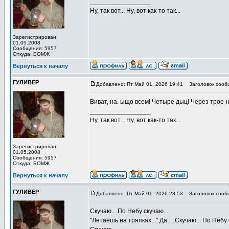
_________________
Ну, так вот... Ну, вот как-то так...
Зарегистрирован:
01.05.2008
Сообщения: 5957
Откуда: БОМЖ
Вернуться к началу
ГУЛИВЕР
Добавлено: Пт Май 01, 2026 19:41
Заголовок сооб
Виват, на. ыщо всем! Четыре дыц! Через трое-
_________________
Ну, так вот... Ну, вот как-то так...
Зарегистрирован:
01.05.2008
Сообщения: 5957
Откуда: БОМЖ
Вернуться к началу
ГУЛИВЕР
Добавлено: Пт Май 01, 2026 23:53
Заголовок сооб
Скучаю... По Небу скучаю...
"Летаешь на тряпках..." Да.... Скучаю... По Небу 