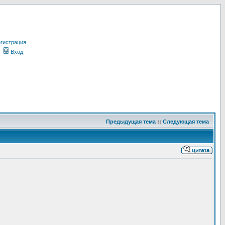
гистрация
Вход
Предыдущая тема
::
Следующая тема