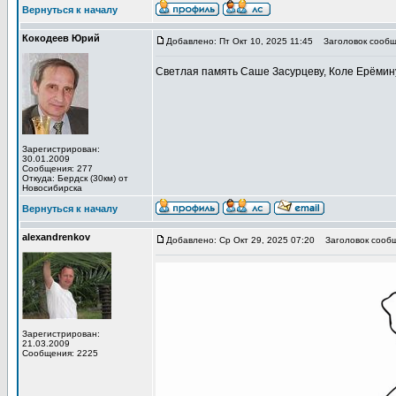
Вернуться к началу
Кокодеев Юрий
Добавлено: Пт Окт 10, 2025 11:45
Заголовок сообщ
Светлая память Саше Засурцеву, Коле Ерёмину
Зарегистрирован:
30.01.2009
Сообщения: 277
Откуда: Бердск (30км) от
Новосибирска
Вернуться к началу
alexandrenkov
Добавлено: Ср Окт 29, 2025 07:20
Заголовок сообщ
Зарегистрирован:
21.03.2009
Сообщения: 2225