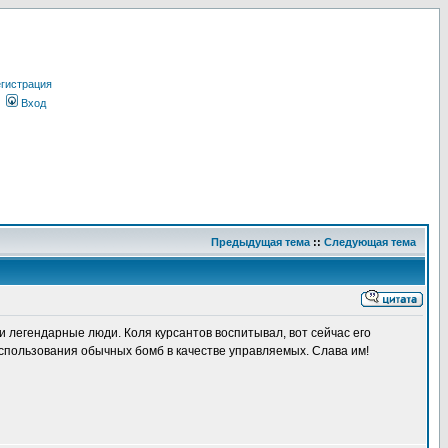
гистрация
Вход
Предыдущая тема
::
Следующая тема
 легендарные люди. Коля курсантов воспитывал, вот сейчас его
спользования обычных бомб в качестве управляемых. Слава им!