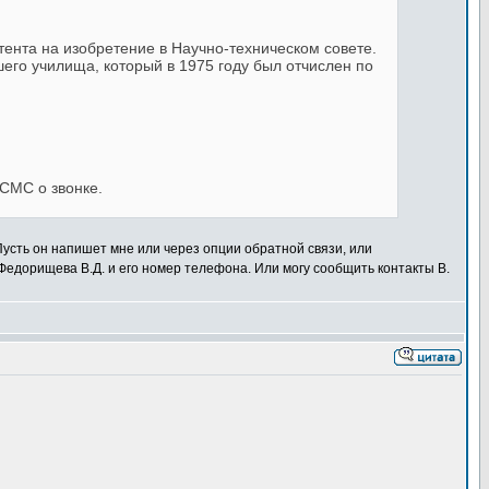
тента на изобретение в Научно-техническом совете.
его училища, который в 1975 году был отчислен по
 СМС о звонке.
Пусть он напишет мне или через опции обратной связи, или
 Федорищева В.Д. и его номер телефона. Или могу сообщить контакты В.