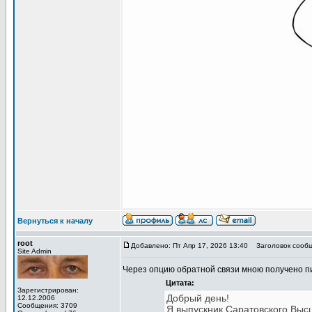
Вернуться к началу
root
Добавлено: Пт Апр 17, 2026 13:40
Заголовок сообщ
Site Admin
Через опцию обратной связи мною получено п
Цитата:
Зарегистрирован:
Добрый день!
12.12.2006
Сообщения: 3709
Я выпускник Саратовского Выс