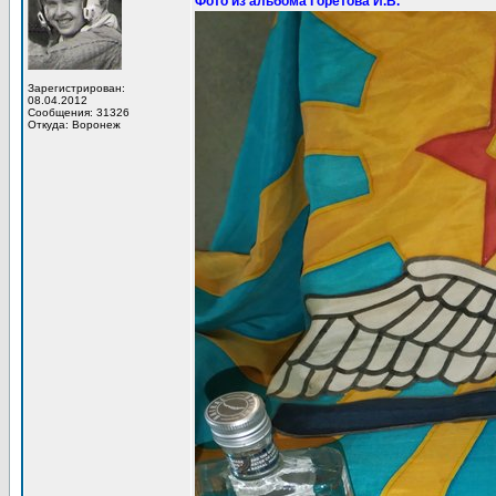
Фото из альбома Горетова И.В.
Зарегистрирован:
08.04.2012
Сообщения: 31326
Откуда: Воронеж