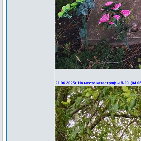
21.06.2025г. На месте катастрофы Л-29. (04.0