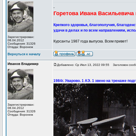
-
Горетова Ивана Васильевича 
Крепкого здоровья, благополучия, благоденст
удачи в делах и по всем направлениям, испо
Зарегистрирован:
08.04.2012
Курсанты 1987 года выпуска. Всем привет!
Сообщения: 31326
Откуда: Воронеж
Вернуться к началу
Иванов Владимир
Добавлено: Ср Июл 13, 2022 09:55
Заголовок сообщ
1984г. Уварово. 1 АЭ. 1 звено на тренаже под
Зарегистрирован:
08.04.2012
Сообщения: 31326
Откуда: Воронеж