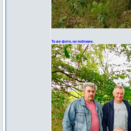
То же фото, но поближе.