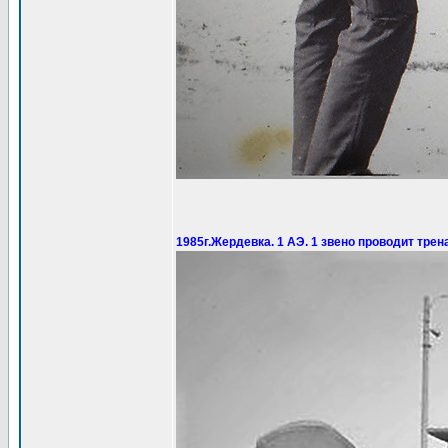
1985г.Жердевка. 1 АЭ. 1 звено проводит тре