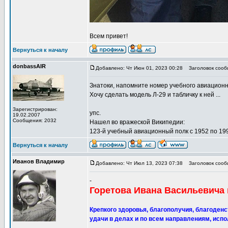
Всем привет!
Вернуться к началу
donbassAIR
Добавлено: Чт Июн 01, 2023 00:28
Заголовок сооб
Знатоки, напомните номер учебного авиационно
Хочу сделать модель Л-29 и табличку к ней ...
Зарегистрирован:
упс.
19.02.2007
Сообщения: 2032
Нашел во вражеской Википедии:
123-й учебный авиационный полк с 1952 по 19
Вернуться к началу
Иванов Владимир
Добавлено: Чт Июл 13, 2023 07:38
Заголовок сообщ
-
Горетова Ивана Васильевича 
Крепкого здоровья, благополучия, благоденст
удачи в делах и по всем направлениям, испо