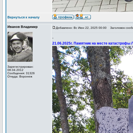
Вернуться к началу
Иванов Владимир
Добавлено: Вс Июн 22, 2025 00:00
Заголовок сообщ
-
21.06.2025г. Памятник на месте катастрофы Л
Зарегистрирован:
08.04.2012
Сообщения: 31326
Откуда: Воронеж