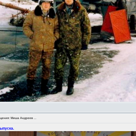
ения: Миша Андреев ...
выпуска.