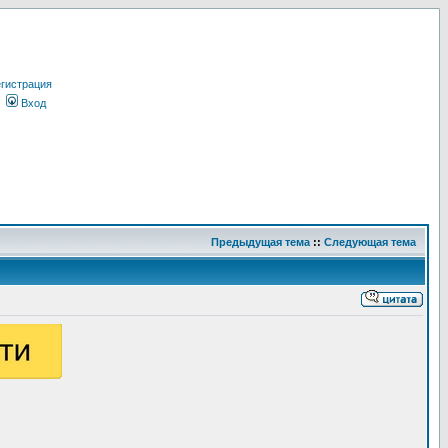
гистрация
Вход
Предыдущая тема
::
Следующая тема