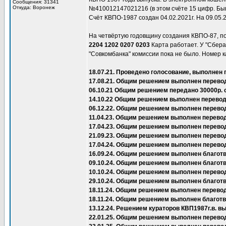
Сообщения: 31341
Откуда: Воронеж
№410012147021216 (в этом счёте 15 цифр. Быва
Счёт КВПО-1987 создан 04.02.2021г. На 09.05.
На четвёртую годовщину создания КВПО-87, п
2204 1202 0207 0203
Карта работает. У "Сбера"
"Совкомбанка" комиссии пока не было. Номер к
18.07.21. Проведено голосование, выполнен 
17.08.21. Общим решением выполнен перевод
06.10.21 Общим решением передано 30000р. 
14.10.22 Общим решением выполнен перевод 
06.12.22. Общим решением выполнен перево
11.04.23. Общим решением выполнен перевод
17.04.23. Общим решением выполнен перевод
21.09.23. Общим решением выполнен перево
17.04.24. Общим решением выполнен перево
16.09.24. Общим решением выполнен благот
09.10.24. Общим решением выполнен благот
10.10.24. Общим решением выполнен перевод
29.10.24. Общим решением выполнен благот
18.11.24. Общим решением выполнен перевод
18.11.24. Общим решением выполнен благот
13.12.24. Решением кураторов КВП1987г.в.
22.01.25. Общим решением выполнен перевод