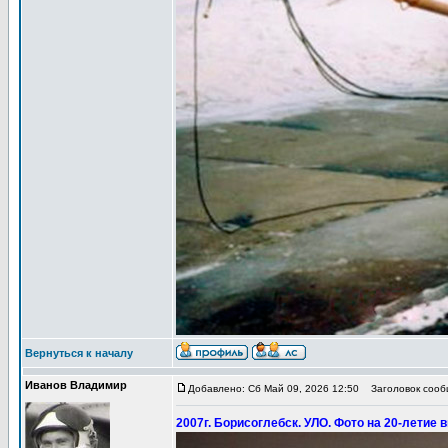
Вернуться к началу
Иванов Владимир
Добавлено: Сб Май 09, 2026 12:50
Заголовок сообщ
2007г. Борисоглебск. УЛО. Фото на 20-летие 