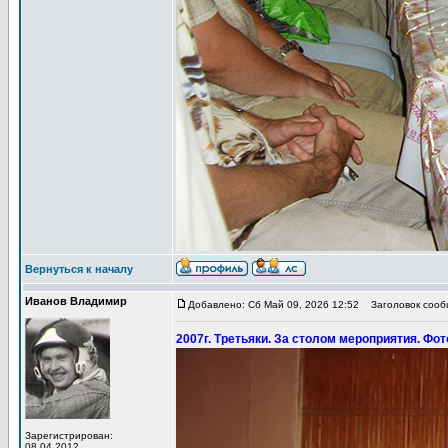
Вернуться к началу
Иванов Владимир
Добавлено: Сб Май 09, 2026 12:52
Заголовок сообщ
2007г. Третьяки. За столом мероприятия. Фот
Зарегистрирован:
08.04.2012