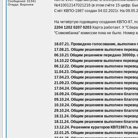
Сообщения: 31341
Откуда: Воронеж
№410012147021216 (в этом счёте 15 цифр. Быва
Счёт КВПО-1987 создан 04.02.2021г. На 09.05.
На четвёртую годовщину создания КВПО-87, п
2204 1202 0207 0203
Карта работает. У "Сбера"
"Совкомбанка" комиссии пока не было. Номер к
18.07.21. Проведено голосование, выполнен 
17.08.21. Общим решением выполнен перевод
06.10.21 Общим решением передано 30000р. 
14.10.22 Общим решением выполнен перевод 
06.12.22. Общим решением выполнен перево
11.04.23. Общим решением выполнен перевод
17.04.23. Общим решением выполнен перевод
21.09.23. Общим решением выполнен перево
17.04.24. Общим решением выполнен перево
16.09.24. Общим решением выполнен благот
09.10.24. Общим решением выполнен благот
10.10.24. Общим решением выполнен перевод
29.10.24. Общим решением выполнен благот
18.11.24. Общим решением выполнен перевод
18.11.24. Общим решением выполнен благот
13.12.24. Решением кураторов КВП1987г.в.
22.01.25. Общим решением выполнен перевод