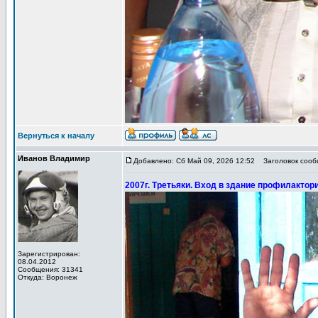
Вернуться к началу
Иванов Владимир
Добавлено: Сб Май 09, 2026 12:52
Заголовок сообщ
2007г. Третьяки. Вход в здание профилактори
Зарегистрирован:
08.04.2012
Сообщения: 31341
Откуда: Воронеж