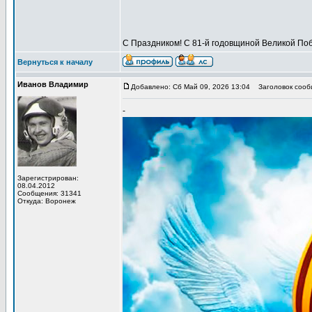
С Праздником! С 81-й годовщиной Великой Поб
Вернуться к началу
Иванов Владимир
Добавлено: Сб Май 09, 2026 13:04
Заголовок сообщ
-
Зарегистрирован:
08.04.2012
Сообщения: 31341
Откуда: Воронеж