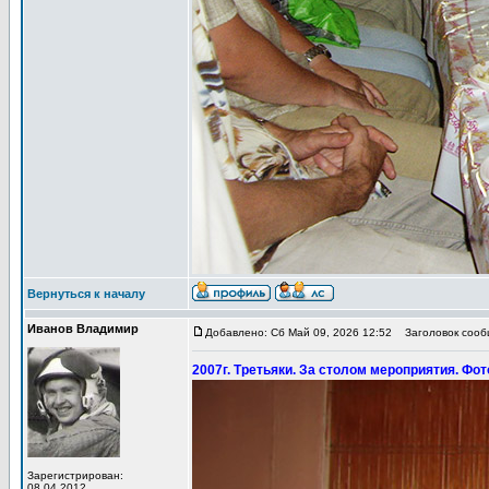
Вернуться к началу
Иванов Владимир
Добавлено: Сб Май 09, 2026 12:52
Заголовок сообщ
2007г. Третьяки. За столом мероприятия. Фот
Зарегистрирован:
08.04.2012