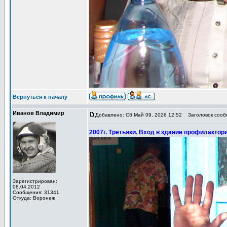
Вернуться к началу
Иванов Владимир
Добавлено: Сб Май 09, 2026 12:52
Заголовок сообщ
2007г. Третьяки. Вход в здание профилактори
Зарегистрирован:
08.04.2012
Сообщения: 31341
Откуда: Воронеж