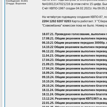
Сообщения: 31341
Откуда: Воронеж
№410012147021216 (в этом счёте 15 цифр. Быва
Счёт КВПО-1987 создан 04.02.2021г. На 09.05.
На четвёртую годовщину создания КВПО-87, п
2204 1202 0207 0203
Карта работает. У "Сбера"
"Совкомбанка" комиссии пока не было. Номер к
18.07.21. Проведено голосование, выполнен 
17.08.21. Общим решением выполнен перевод
06.10.21 Общим решением передано 30000р. 
14.10.22 Общим решением выполнен перевод 
06.12.22. Общим решением выполнен перево
11.04.23. Общим решением выполнен перевод
17.04.23. Общим решением выполнен перевод
21.09.23. Общим решением выполнен перево
17.04.24. Общим решением выполнен перево
16.09.24. Общим решением выполнен благот
09.10.24. Общим решением выполнен благот
10.10.24. Общим решением выполнен перевод
29.10.24. Общим решением выполнен благот
18.11.24. Общим решением выполнен перевод
18.11.24. Общим решением выполнен благот
13.12.24. Решением кураторов КВП1987г.в.
22.01.25. Общим решением выполнен перевод