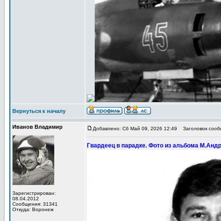
Вернуться к началу
Иванов Владимир
Добавлено: Сб Май 09, 2026 12:49
Заголовок сообщ
Гвардеец в парадке. Фото из альбома М.Андр
Зарегистрирован:
08.04.2012
Сообщения: 31341
Откуда: Воронеж