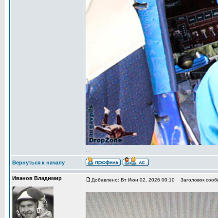
...
Вернуться к началу
Иванов Владимир
Добавлено: Вт Июн 02, 2026 00:10
Заголовок сообщ