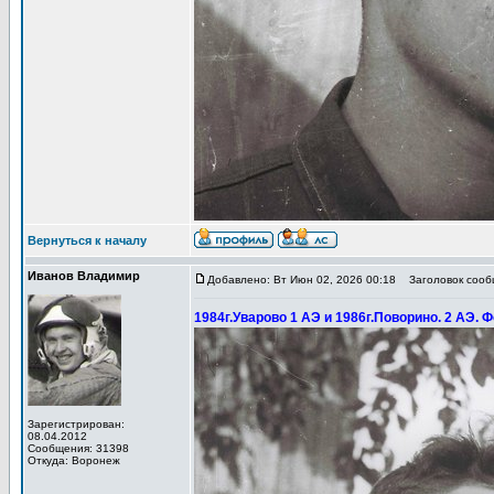
Вернуться к началу
Иванов Владимир
Добавлено: Вт Июн 02, 2026 00:18
Заголовок сообщ
1984г.Уварово 1 АЭ и 1986г.Поворино. 2 АЭ. Ф
Зарегистрирован:
08.04.2012
Сообщения: 31398
Откуда: Воронеж