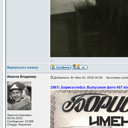
...
Вернуться к началу
Иванов Владимир
Добавлено: Вт Июн 02, 2026 00:06
Заголовок сообщ
1987г. Борисоглебск. Выпускное фото 407 к/о
Зарегистрирован:
08.04.2012
Сообщения: 31398
Откуда: Воронеж