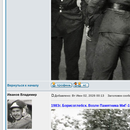
Вернуться к началу
Иванов Владимир
Добавлено: Вт Июн 02, 2026 00:13
Заголовок сообщ
1983г. Борисоглебск. Возле Памятника МиГ-19.