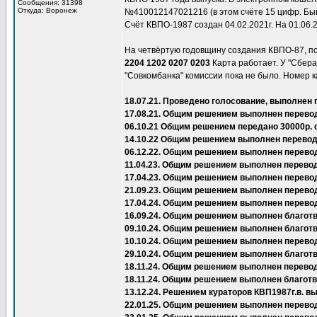
Сообщения: 31398
Откуда: Воронеж
№410012147021216 (в этом счёте 15 цифр. Быва
Счёт КВПО-1987 создан 04.02.2021г. На 01.06.
На четвёртую годовщину создания КВПО-87, п
2204 1202 0207 0203
Карта работает. У "Сбера"
"Совкомбанка" комиссии пока не было. Номер к
18.07.21. Проведено голосование, выполнен 
17.08.21. Общим решением выполнен перевод
06.10.21 Общим решением передано 30000р. 
14.10.22 Общим решением выполнен перевод 
06.12.22. Общим решением выполнен перево
11.04.23. Общим решением выполнен перевод
17.04.23. Общим решением выполнен перевод
21.09.23. Общим решением выполнен перево
17.04.24. Общим решением выполнен перево
16.09.24. Общим решением выполнен благот
09.10.24. Общим решением выполнен благот
10.10.24. Общим решением выполнен перевод
29.10.24. Общим решением выполнен благот
18.11.24. Общим решением выполнен перевод
18.11.24. Общим решением выполнен благот
13.12.24. Решением кураторов КВП1987г.в.
22.01.25. Общим решением выполнен перевод