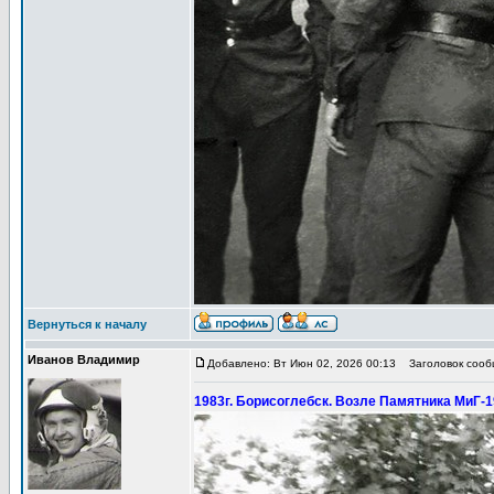
Вернуться к началу
Иванов Владимир
Добавлено: Вт Июн 02, 2026 00:13
Заголовок сообщ
1983г. Борисоглебск. Возле Памятника МиГ-19.