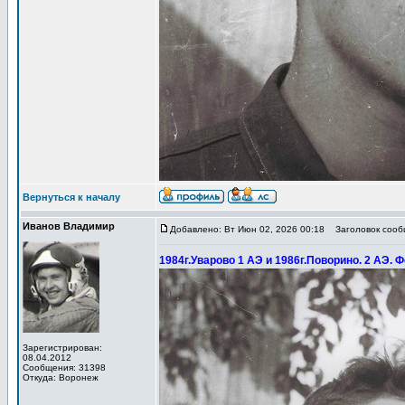
Вернуться к началу
Иванов Владимир
Добавлено: Вт Июн 02, 2026 00:18
Заголовок сообщ
1984г.Уварово 1 АЭ и 1986г.Поворино. 2 АЭ. Ф
Зарегистрирован:
08.04.2012
Сообщения: 31398
Откуда: Воронеж