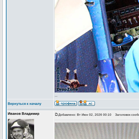
...
Вернуться к началу
Иванов Владимир
Добавлено: Вт Июн 02, 2026 00:10
Заголовок сообщ