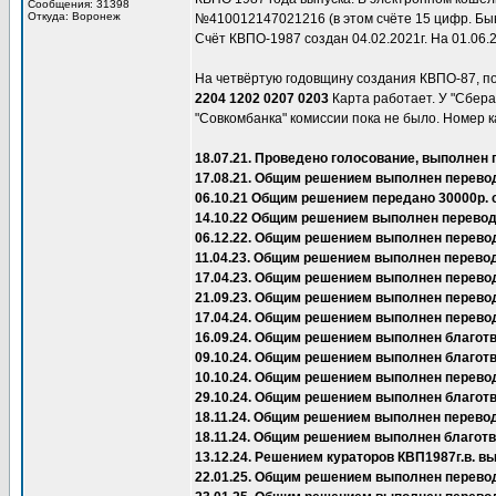
Сообщения: 31398
Откуда: Воронеж
№410012147021216 (в этом счёте 15 цифр. Быва
Счёт КВПО-1987 создан 04.02.2021г. На 01.06.
На четвёртую годовщину создания КВПО-87, п
2204 1202 0207 0203
Карта работает. У "Сбера"
"Совкомбанка" комиссии пока не было. Номер к
18.07.21. Проведено голосование, выполнен 
17.08.21. Общим решением выполнен перевод
06.10.21 Общим решением передано 30000р. 
14.10.22 Общим решением выполнен перевод 
06.12.22. Общим решением выполнен перево
11.04.23. Общим решением выполнен перевод
17.04.23. Общим решением выполнен перевод
21.09.23. Общим решением выполнен перево
17.04.24. Общим решением выполнен перево
16.09.24. Общим решением выполнен благот
09.10.24. Общим решением выполнен благот
10.10.24. Общим решением выполнен перевод
29.10.24. Общим решением выполнен благот
18.11.24. Общим решением выполнен перевод
18.11.24. Общим решением выполнен благот
13.12.24. Решением кураторов КВП1987г.в.
22.01.25. Общим решением выполнен перевод