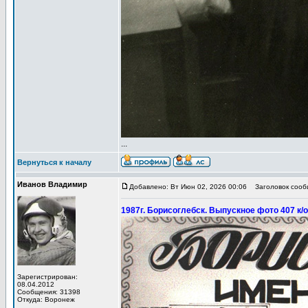
...
Вернуться к началу
Иванов Владимир
Добавлено: Вт Июн 02, 2026 00:06
Заголовок сообщ
1987г. Борисоглебск. Выпускное фото 407 к/о
Зарегистрирован:
08.04.2012
Сообщения: 31398
Откуда: Воронеж