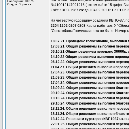
Сообщения: 31375
Откуда: Воронеж
№410012147021216 (в этом счёте 15 цифр. Быва
Счёт КВПО-1987 создан 04.02.2021г. На 01.06.
На четвёртую годовщину создания КВПО-87, п
2204 1202 0207 0203
Карта работает. У "Сбера"
"Совкомбанка" комиссии пока не было. Номер к
18.07.21. Проведено голосование, выполнен 
17.08.21. Общим решением выполнен перевод
06.10.21 Общим решением передано 30000р. 
14.10.22 Общим решением выполнен перевод 
06.12.22. Общим решением выполнен перево
11.04.23. Общим решением выполнен перевод
17.04.23. Общим решением выполнен перевод
21.09.23. Общим решением выполнен перево
17.04.24. Общим решением выполнен перево
16.09.24. Общим решением выполнен благот
09.10.24. Общим решением выполнен благот
10.10.24. Общим решением выполнен перевод
29.10.24. Общим решением выполнен благот
18.11.24. Общим решением выполнен перевод
18.11.24. Общим решением выполнен благот
13.12.24. Решением кураторов КВП1987г.в.
22.01.25. Общим решением выполнен перевод