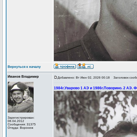
Вернуться к началу
Иванов Владимир
Добавлено: Вт Июн 02, 2026 00:18
Заголовок сообщ
1984г.Уварово 1 АЭ и 1986г.Поворино. 2 АЭ. Ф
Зарегистрирован:
08.04.2012
Сообщения: 31375
Откуда: Воронеж