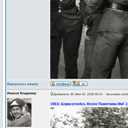
Вернуться к началу
Иванов Владимир
Добавлено: Вт Июн 02, 2026 00:13
Заголовок сообщ
1983г. Борисоглебск. Возле Памятника МиГ-19.