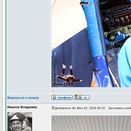
...
Вернуться к началу
Иванов Владимир
Добавлено: Вт Июн 02, 2026 00:10
Заголовок сообщ