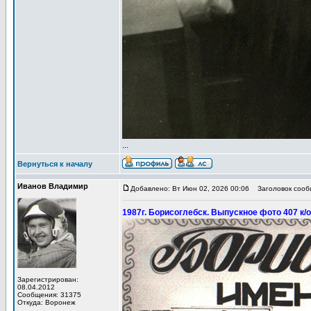
...
Вернуться к началу
Иванов Владимир
Добавлено: Вт Июн 02, 2026 00:06
Заголовок сообщ
1987г. Борисоглебск. Выпускное фото 407 к/о
Зарегистрирован:
08.04.2012
Сообщения: 31375
Откуда: Воронеж