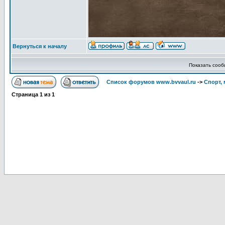
Вернуться к началу
Показать соо
Список форумов www.bvvaul.ru
->
Спорт, 
Страница
1
из
1