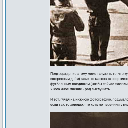
Подтверждение этому может служить то, что ку
воскресным днём) каких-то массовых спортивн
футбольным поединком (как бы сейчас сказали -
У кого иное мнение - рад выслушать.
И вот, глядя на нижнюю фотографию, подумало
если так, то хорошо, что хоть не переняли у 