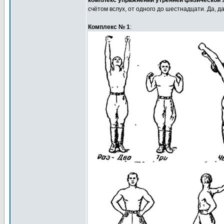
комплекс упражнений утренней физической з
счётом вслух, от одного до шестнадцати. Да, д
Комплекс № 1
: