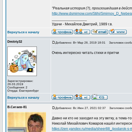
"Реальная история (?), произошедшая в дейс
http://www.dsmirnow.com/Stihi/Smirnov_D_Nebesni
_________________
Удачи - Михайлов Дмитрий, 1989 г.в.
Вернуться к началу
Dmitriу32
Добавлено: Вт Мар 26, 2019 18:01
Заголовок сообщ
Очень интересно читать стихи и притчи
Зарегистрирован:
26.03.2019
Сообщения: 2
Откуда: Екатеринбург
Вернуться к началу
В.Сигаев-81
Добавлено: Вс Июн 27, 2021 02:37
Заголовок сооб
Давно ни кто не заходил на эту ветку, а тема-т
Николай Михайлович Комаров нашёл интересн
https://zen.yandex.ru/media/sheer88_/podarok-s-