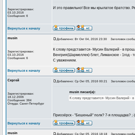
И это правильно! Все мы крылатое братство. Р
Зарегистрирован:
03.10.2016
Сообщения: 6
Вернуться к началу
musin
Добавлено: Вт Окт 04, 2016 23:30
Заголовок сообщ
К слову представится- Мусин Валерий - в прошло
Зарегистрирован:
Венгрия(Шармеллек)-5лет, Лиманское - 1год - т
03.10.2016
Сообщения: 6
С уважением.
Вернуться к началу
Сергей
Добавлено: Ср Окт 05, 2016 00:21
Заголовок сообщ
musin писал(а):
Зарегистрирован:
18.12.2006
К слову представится- Мусин Валерий - в 
Сообщения: 384
Откуда: Санкт-Петербург
Приозёрск - "Бешеный" полк? 7-я площадка? ;-
Вернуться к началу
musin
Добавлено: Ср Окт 05, 2016 18:18
Заголовок сообщ