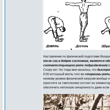
Наставление по физической подготовке Воору
после сна в бодрое состояние, является о
соответствующего роте подразделения) с
Спору нет. Но тогда мне казалось, что
быстром
6:00 истошный вопль того же
старшины роты 
низкому уровню физической нагрузки вообще н
(простите за тавтологию) состоит из элемент
обеспечить неплохую синхронность даже если г