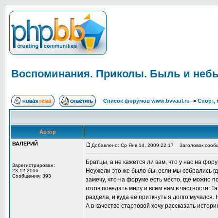
Воспоминания. Приколы. Быль и неб
Список форумов www.bvvaul.ru
->
Спорт, 
Автор
ВАЛЕРИЙ
Добавлено: Ср Янв 14, 2009 22:17
Заголовок сообщ
Братцы, а не кажется ли вам, что у нас на фо
Зарегистрирован:
Неужели это же было бы, если мы собрались гд
23.12.2006
Сообщения: 393
замечу, что на форуме есть место, где можно п
готов поведать миру и всем нам в частности. 
раздела, и куда её приткнуть я долго мучался
А в качестве стартовой хочу рассказать истор