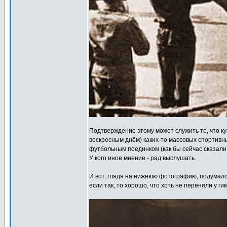
Подтверждение этому может служить то, что ку
воскресным днём) каких-то массовых спортивн
футбольным поединком (как бы сейчас сказали -
У кого иное мнение - рад выслушать.
И вот, глядя на нижнюю фотографию, подумало
если так, то хорошо, что хоть не переняли у 