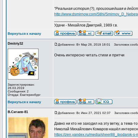
"Реальная история (?), произошедшая в дейс
http://www.dsmirnow.com/Stihi/Smirnov_D_Nebesni
_________________
Удачи - Михайлов Дмитрий, 1989 г.в.
Вернуться к началу
Dmitriу32
Добавлено: Вт Мар 26, 2019 18:01
Заголовок сообщ
Очень интересно читать стихи и притчи
Зарегистрирован:
26.03.2019
Сообщения: 2
Откуда: Екатеринбург
Вернуться к началу
В.Сигаев-81
Добавлено: Вс Июн 27, 2021 02:37
Заголовок сооб
Давно ни кто не заходил на эту ветку, а тема-т
Николай Михайлович Комаров нашёл интересн
https://zen.yandex.ru/media/sheer88_/podarok-s-