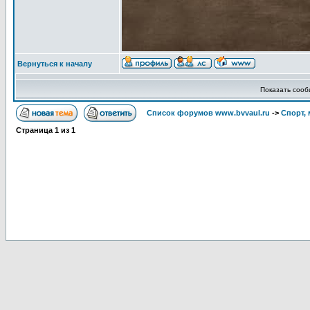
Вернуться к началу
Показать соо
Список форумов www.bvvaul.ru
->
Спорт, 
Страница
1
из
1