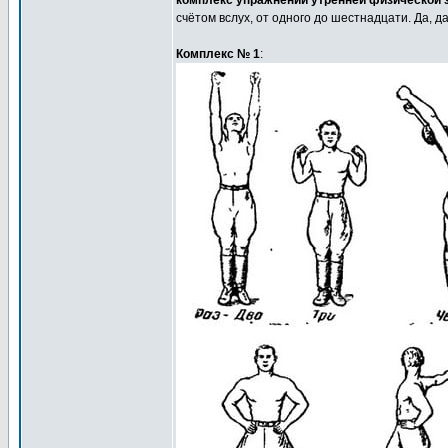
комплекс упражнений утренней физической з
счётом вслух, от одного до шестнадцати. Да, д
Комплекс № 1
: