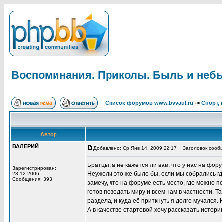
Воспоминания. Приколы. Быль и неб
Список форумов www.bvvaul.ru
->
Спорт, 
Автор
ВАЛЕРИЙ
Добавлено: Ср Янв 14, 2009 22:17
Заголовок сообщ
Братцы, а не кажется ли вам, что у нас на фо
Зарегистрирован:
Неужели это же было бы, если мы собрались гд
23.12.2006
Сообщения: 393
замечу, что на форуме есть место, где можно п
готов поведать миру и всем нам в частности. 
раздела, и куда её приткнуть я долго мучался
А в качестве стартовой хочу рассказать истор