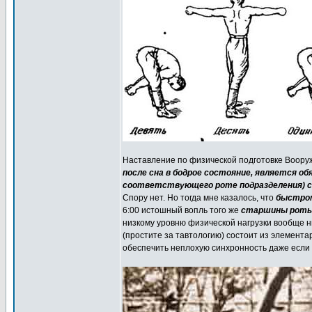
Наставление по физической подготовке Воору
после сна в бодрое состояние, является о
соответствующего роте подразделения) с
Спору нет. Но тогда мне казалось, что
быстром
6:00 истошный вопль того же
старшины роты 
низкому уровню физической нагрузки вообще н
(простите за тавтологию) состоит из элемент
обеспечить неплохую синхронность даже если г