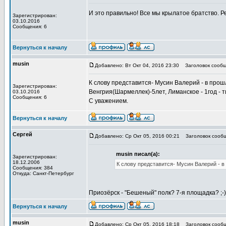
И это правильно! Все мы крылатое братство. Р
Зарегистрирован:
03.10.2016
Сообщения: 6
Вернуться к началу
musin
Добавлено: Вт Окт 04, 2016 23:30
Заголовок сообщ
К слову представится- Мусин Валерий - в прошло
Зарегистрирован:
Венгрия(Шармеллек)-5лет, Лиманское - 1год - т
03.10.2016
Сообщения: 6
С уважением.
Вернуться к началу
Сергей
Добавлено: Ср Окт 05, 2016 00:21
Заголовок сообщ
musin писал(а):
Зарегистрирован:
18.12.2006
К слову представится- Мусин Валерий - в 
Сообщения: 384
Откуда: Санкт-Петербург
Приозёрск - "Бешеный" полк? 7-я площадка? ;-
Вернуться к началу
musin
Добавлено: Ср Окт 05, 2016 18:18
Заголовок сообщ