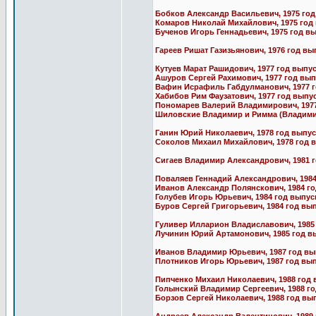
Бобков Александр Васильевич, 1975 год
Комаров Николай Михайлович, 1975 год
Бученов Игорь Геннадьевич, 1975 год вы
Гареев Ришат Газизьянович, 1976 год вы
Кутуев Марат Рашидович, 1977 год выпус
Ашуров Сергей Рахимович, 1977 год вып
Вафин Исрафиль Габдулманович, 1977 г
Хабибов Рим Фаузатович, 1977 год выпус
Пономарев Валерий Владимирович, 1977
Шиловские Владимир и Римма (Владимир
Ганин Юрий Николаевич, 1978 год выпус
Соколов Михаил Михайлович, 1978 год 
Сигаев Владимир Александрович, 1981 г
Поваляев Геннадий Александрович, 1984
Иванов Александр Полянскович, 1984 го
Голубев Игорь Юрьевич, 1984 год выпус
Буров Сергей Григорьевич, 1984 год вып
Гуливер Илларион Владиславович, 1985
Лучинин Юрий Артамонович, 1985 год в
Иванов Владимир Юрьевич, 1987 год вы
Плотников Игорь Юрьевич, 1987 год вып
Пипченко Михаил Николаевич, 1988 год 
Голынский Владимир Сергеевич, 1988 г
Борзов Сергей Николаевич, 1988 год вып