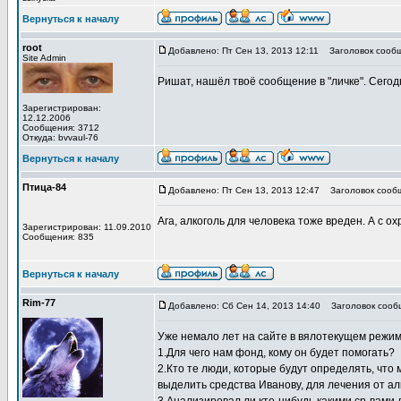
Вернуться к началу
root
Добавлено: Пт Сен 13, 2013 12:11
Заголовок сообщ
Site Admin
Ришат, нашёл твоё сообщение в "личке". Сегод
Зарегистрирован:
12.12.2006
Сообщения: 3712
Откуда: bvvaul-76
Вернуться к началу
Птица-84
Добавлено: Пт Сен 13, 2013 12:47
Заголовок сооб
Ага, алкоголь для человека тоже вреден. А с ох
Зарегистрирован: 11.09.2010
Сообщения: 835
Вернуться к началу
Rim-77
Добавлено: Сб Сен 14, 2013 14:40
Заголовок сооб
Уже немало лет на сайте в вялотекущем режим
1.Для чего нам фонд, кому он будет помогать?
2.Кто те люди, которые будут определять, чт
выделить средства Иванову, для лечения от ал