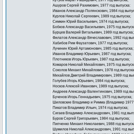
Кутуев Марат Рашидович, 1977 год выпуска;
Ашуров Сергей Рахимович, 1977 год выпуска:
Иванов Александр Полянскович, 1984 год выпус
Курлов Николай Сергеевич, 1989 год выпуска;
Симкин Юрий Васильевич, 1974 год выпуска;
Бобков Александр Васильевич, 1975 год выпуск
Бурцев Валерий Витальевич, 1989 год выпуска;
Филатов Александр Вячеславович, 1992 год вы
Хабибов Рим Фаузатович, 1977 год выпуска;
Лучинин Юрий Артамонович, 1985 год выпуска;
Иванов Владимир Юрьевич, 1987 год выпуска;
Плотников Игорь Юрьевич, 1987 год выпуска;
Комаров Николай Михайлович, 1975 год выпуск
Соколов Михаил Михайлович, 1978 год выпуска
Михайлов Дмитрий Владимирович, 1989 год вы
Голубев Игорь Юрьевич, 1984 год выпуска;
Носков Алексей Иванович, 1989 год выпуска;
Андреев Александр Валентинович, 1989 год вы
Бученов Игорь Геннадьевич, 1975 год выпуска;
Шиловские Владимир и Римма (Владимир 1977 
Пикатов Владимир Ильич, 1974 год выпуска;
Сигаев Владимир Александрович, 1981 год вып
Буров Сергей Григорьевич, 1984 год выпуска;
Пипченко Михаил Николаевич, 1988 год выпуск
Шумилов Николай Александрович, 1991 год вып