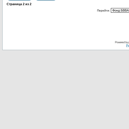
Страница
2
из
2
Перейти:
Powered by
Ру