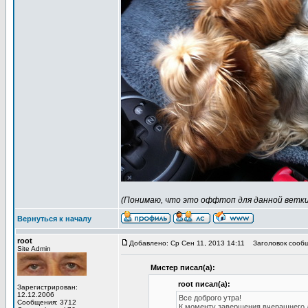
(Понимаю, что это оффтоп для данной ветки, 
Вернуться к началу
root
Добавлено: Ср Сен 11, 2013 14:11
Заголовок сообщ
Site Admin
Мистер писал(а):
root писал(а):
Зарегистрирован:
12.12.2006
Все доброго утра!
Сообщения: 3712
К моменту завершения вчерашнего дн