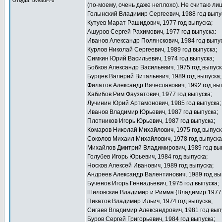
Откуда: bvvaul-76
(по-моему, очень даже неплохо). Не считаю л
Голынский Владимир Сергеевич, 1988 год выпу
Кутуев Марат Рашидович, 1977 год выпуска;
Ашуров Сергей Рахимович, 1977 год выпуска:
Иванов Александр Полянскович, 1984 год выпус
Курлов Николай Сергеевич, 1989 год выпуска;
Симкин Юрий Васильевич, 1974 год выпуска;
Бобков Александр Васильевич, 1975 год выпуск
Бурцев Валерий Витальевич, 1989 год выпуска;
Филатов Александр Вячеславович, 1992 год вы
Хабибов Рим Фаузатович, 1977 год выпуска;
Лучинин Юрий Артамонович, 1985 год выпуска;
Иванов Владимир Юрьевич, 1987 год выпуска;
Плотников Игорь Юрьевич, 1987 год выпуска;
Комаров Николай Михайлович, 1975 год выпуск
Соколов Михаил Михайлович, 1978 год выпуска
Михайлов Дмитрий Владимирович, 1989 год вы
Голубев Игорь Юрьевич, 1984 год выпуска;
Носков Алексей Иванович, 1989 год выпуска;
Андреев Александр Валентинович, 1989 год вы
Бученов Игорь Геннадьевич, 1975 год выпуска;
Шиловские Владимир и Римма (Владимир 1977 
Пикатов Владимир Ильич, 1974 год выпуска;
Сигаев Владимир Александрович, 1981 год вып
Буров Сергей Григорьевич, 1984 год выпуска;