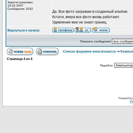
Зарегистрирован:
19.02.2007
Сообщения: 2032
Да. Все фото загружаю в созданный альбом.
Кстати, вчера все фото вновь работают.
Удивление мое не знает границ.
Вернуться к началу
Показать сообщения:
Список форумов www.bvvaul.ru
->
Компью
Страница
4
из
4
Перейти:
Powered by
Ру