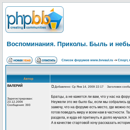
Воспоминания. Приколы. Быль и неб
Список форумов www.bvvaul.ru
->
Спорт, 
Автор
ВАЛЕРИЙ
Добавлено: Ср Янв 14, 2009 22:17
Заголовок сообщ
Братцы, а не кажется ли вам, что у нас на фо
Зарегистрирован:
Неужели это же было бы, если мы собрались гд
23.12.2006
Сообщения: 393
замечу, что на форуме есть место, где можно п
готов поведать миру и всем нам в частности. 
раздела, и куда её приткнуть я долго мучался
А в качестве стартовой хочу рассказать истор