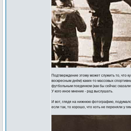
Подтверждение этому может служить то, что ку
воскресным днём) каких-то массовых спортивн
футбольным поединком (как бы сейчас сказали -
У кого иное мнение - рад выслушать.
И вот, глядя на нижнюю фотографию, подумало
если так, то хорошо, что хоть не переняли у 