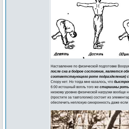
Наставление по физической подготовке Воору
после сна в бодрое состояние, является о
соответствующего роте подразделения) с
Спору нет. Но тогда мне казалось, что
быстром
6:00 истошный вопль того же
старшины роты 
низкому уровню физической нагрузки вообще н
(простите за тавтологию) состоит из элемент
обеспечить неплохую синхронность даже если г