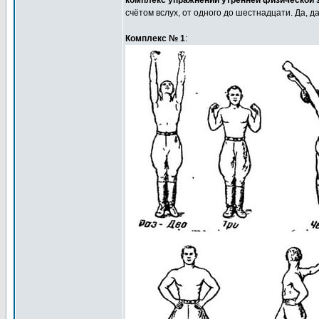
комплекс упражнений утренней физической з
счётом вслух, от одного до шестнадцати. Да, д
Комплекс № 1
: