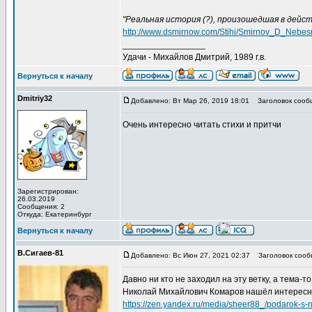
"Реальная история (?), произошедшая в дейс
http://www.dsmirnow.com/Stihi/Smirnov_D_Nebesni
_________________
Удачи - Михайлов Дмитрий, 1989 г.в.
Вернуться к началу
Dmitriу32
Добавлено: Вт Мар 26, 2019 18:01
Заголовок сообщ
Очень интересно читать стихи и притчи
Зарегистрирован:
26.03.2019
Сообщения: 2
Откуда: Екатеринбург
Вернуться к началу
В.Сигаев-81
Добавлено: Вс Июн 27, 2021 02:37
Заголовок сооб
Давно ни кто не заходил на эту ветку, а тема-т
Николай Михайлович Комаров нашёл интересн
https://zen.yandex.ru/media/sheer88_/podarok-s-