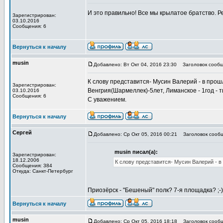
И это правильно! Все мы крылатое братство. Р
Зарегистрирован:
03.10.2016
Сообщения: 6
Вернуться к началу
musin
Добавлено: Вт Окт 04, 2016 23:30
Заголовок сообщ
К слову представится- Мусин Валерий - в прошло
Зарегистрирован:
Венгрия(Шармеллек)-5лет, Лиманское - 1год - т
03.10.2016
Сообщения: 6
С уважением.
Вернуться к началу
Сергей
Добавлено: Ср Окт 05, 2016 00:21
Заголовок сообщ
musin писал(а):
Зарегистрирован:
18.12.2006
К слову представится- Мусин Валерий - в 
Сообщения: 384
Откуда: Санкт-Петербург
Приозёрск - "Бешеный" полк? 7-я площадка? ;-
Вернуться к началу
musin
Добавлено: Ср Окт 05, 2016 18:18
Заголовок сообщ