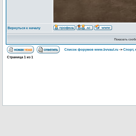
Вернуться к началу
Показать соо
Список форумов www.bvvaul.ru
->
Спорт, 
Страница
1
из
1