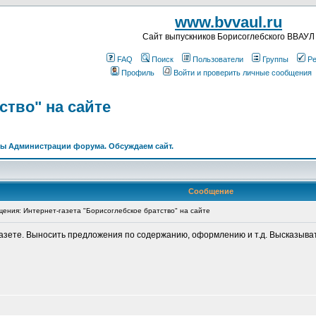
www.bvvaul.ru
Cайт выпускников Борисоглебского ВВАУЛ
FAQ
Поиск
Пользователи
Группы
Ре
Профиль
Войти и проверить личные сообщения
ство" на сайте
ы Администрации форума. Обсуждаем сайт.
Сообщение
ния: Интернет-газета "Борисоглебское братство" на сайте
 газете. Выносить предложения по содержанию, оформлению и т.д. Высказыват