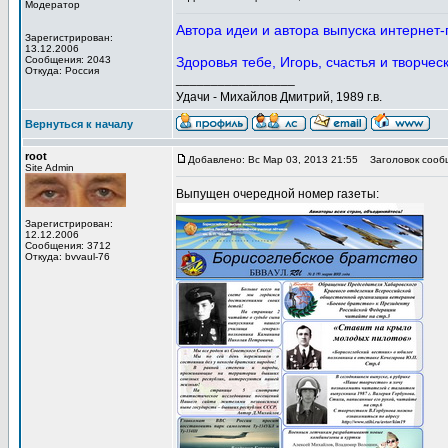
Модератор
Автора идеи и автора выпуска интернет-
Зарегистрирован:
13.12.2006
Сообщения: 2043
Здоровья тебе, Игорь, счастья и творчес
Откуда: Россия
_________________
Удачи - Михайлов Дмитрий, 1989 г.в.
Вернуться к началу
root
Добавлено: Вс Мар 03, 2013 21:55
Заголовок сооб
Site Admin
Выпущен очередной номер газеты:
Зарегистрирован:
12.12.2006
Сообщения: 3712
Откуда: bvvaul-76