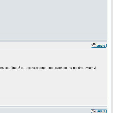
мится. Парой оставшихся снарядов - в лобешник, на, бля, суки!!! И