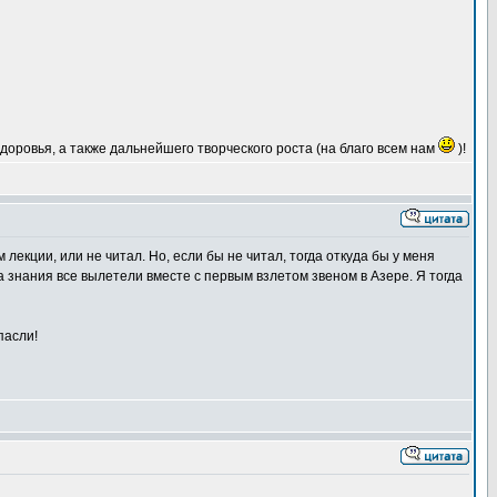
доровья, а также дальнейшего творческого роста (на благо всем нам
)!
лекции, или не читал. Но, если бы не читал, тогда откуда бы у меня
, а знания все вылетели вместе с первым взлетом звеном в Азере. Я тогда
пасли!