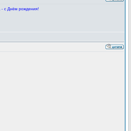
а
- с Днём рождения!