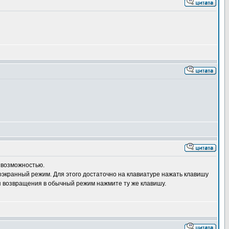
й возможностью.
ноэкранный режим. Для этого достаточно на клавиатуре нажать клавишу
ля возвращения в обычный режим нажмите ту же клавишу.