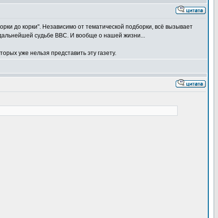
корки до корки". Независимо от тематической подборки, всё вызывает
дальнейшей судьбе ВВС. И вообще о нашей жизни...
рых уже нельзя представить эту газету.