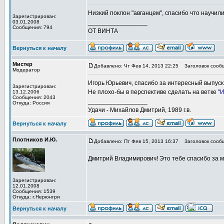
Низкий поклон "авганцем", спасибо что научил
Зарегистрирован:
_________________
03.01.2008
Сообщения: 794
ОТ ВИНТА
Вернуться к началу
Мистер
Добавлено: Чт Фев 14, 2013 22:25
Заголовок сооб
Модератор
Игорь Юрьевич, спасибо за интересный выпуск
Зарегистрирован:
Не плохо-бы в перспективе сделать на ветке
"
13.12.2006
Сообщения: 2043
_________________
Откуда: Россия
Удачи - Михайлов Дмитрий, 1989 г.в.
Вернуться к началу
Плотников И.Ю.
Добавлено: Пт Фев 15, 2013 16:37
Заголовок сообщ
Дмитрий Владимирович! Это тебе спасибо за 
Зарегистрирован:
12.01.2008
Сообщения: 1539
Откуда: г.Нерюнгри
Вернуться к началу