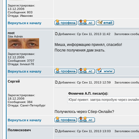
Зарегистрирован:
13.12.2006
Сообщения: 803
Откуда: Иваново
Вернуться к началу
root
Добавлено: Ср Сен 11, 2013 11:42
Заголовок сообщ
Site Admin
Миша, информацию принял, спасибо!
После получения дам знать.
Зарегистрирован:
12.12.2006
Сообщения: 3707
Откуда: bvvaul-76
Вернуться к началу
Сергей
Добавлено: Ср Сен 11, 2013 12:59
Заголовок сооб
Фомичев А.П. писал(а):
Зарегистрирован:
18.12.2006
Юра! привет. завтра попробую через онлайн
Сообщения: 384
Откуда: Санкт-Петербург
Получилось через Сбер-Онлайн?
Вернуться к началу
Полянскович
Добавлено: Ср Сен 11, 2013 13:03
Заголовок сооб