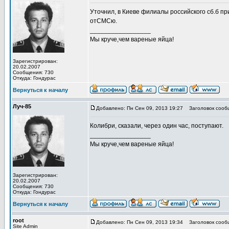
Уточнил, в Киеве филиалы российского сб.б пр
отСМСю.
_________________
Мы круче,чем вареные яйца!
Зарегистрирован:
20.02.2007
Сообщения: 730
Откуда: Гондурас
Вернуться к началу
Луч-85
Добавлено: Пн Сен 09, 2013 19:27
Заголовок сооб
Колибри, сказали, через один час, поступают.
_________________
Мы круче,чем вареные яйца!
Зарегистрирован:
20.02.2007
Сообщения: 730
Откуда: Гондурас
Вернуться к началу
root
Добавлено: Пн Сен 09, 2013 19:34
Заголовок сооб
Site Admin