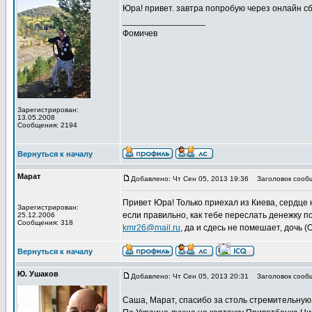
Юра! привет. завтра попробую через онлайн сб
_________________
Фомичев
Зарегистрирован:
13.05.2008
Сообщения: 2194
Вернуться к началу
Марат
Добавлено: Чт Сен 05, 2013 19:36
Заголовок сооб
Привет Юра! Только приехал из Киева, сердце 
Зарегистрирован:
если правильно, как тебе переслать денежку по
25.12.2006
Сообщения: 318
kmr26@mail.ru
, да и сдесь не помешает, дочь 
Вернуться к началу
Ю. Ушаков
Добавлено: Чт Сен 05, 2013 20:31
Заголовок сооб
Саша, Марат, спасибо за столь стремительную