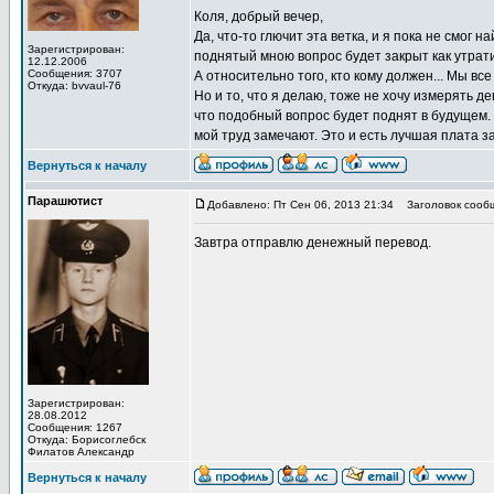
Коля, добрый вечер,
Да, что-то глючит эта ветка, и я пока не смог 
Зарегистрирован:
поднятый мною вопрос будет закрыт как утрати
12.12.2006
Сообщения: 3707
А относительно того, кто кому должен... Мы в
Откуда: bvvaul-76
Но и то, что я делаю, тоже не хочу измерять 
что подобный вопрос будет поднят в будущем. А
мой труд замечают. Это и есть лучшая плата за
Вернуться к началу
Парашютист
Добавлено: Пт Сен 06, 2013 21:34
Заголовок сообщ
Завтра отправлю денежный перевод.
Зарегистрирован:
28.08.2012
Сообщения: 1267
Откуда: Борисоглебск
Филатов Александр
Вернуться к началу