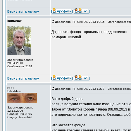
Вернуться к началу
komarow
Добавлено: Пн Сен 09, 2013 10:15
Заголовок сооб
Да, насчет фонда - правильно, поддерживаю.
Комаров Николай.
Зарегистрирован:
29.04.2010
Сообщения: 2101
Вернуться к началу
root
Добавлено: Пн Сен 09, 2013 11:32
Заголовок сооб
Site Admin
Всем добрый день,
Коля, я получил сегодня одно извещение от "З
Зарегистрирован:
Также от "Золотой Короны" вчера (08.09.2013 в
12.12.2006
Сообщения: 3707
это перечисление не поступило. Отзовись, доб
Откуда: bvvaul-76
Что касается фонда.
Кто внимательно следил за темой, знает, что 