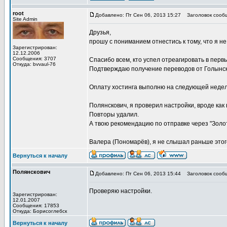
root
Добавлено: Пт Сен 06, 2013 15:27
Заголовок сооб
Site Admin
Друзья,
прошу с пониманием отнестись к тому, что я н
Зарегистрирован:
12.12.2006
Сообщения: 3707
Спасибо всем, кто успел отреагировать в перв
Откуда: bvvaul-76
Подтверждаю получение переводов от Голынского
Оплату хостинга выполню на следующей недел
Полянскович, я проверил настройки, вроде как 
Повторы удалил.
А твою рекомендацию по отправке через "Золо
Валера (Пономарёв), я не слышал раньше этого
Вернуться к началу
Полянскович
Добавлено: Пт Сен 06, 2013 15:44
Заголовок сооб
Проверяю настройки.
Зарегистрирован:
12.01.2007
Сообщения: 17853
Откуда: Борисоглебск
Вернуться к началу