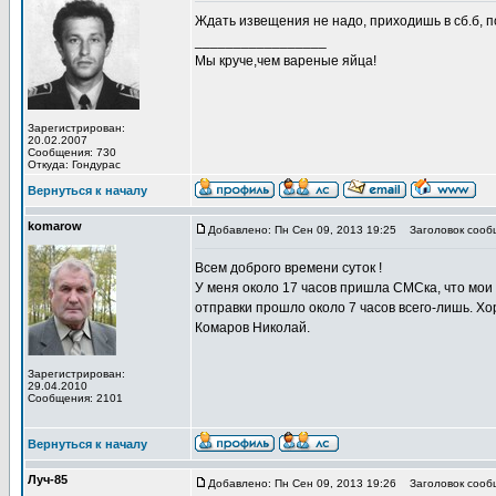
Ждать извещения не надо, приходишь в сб.б, 
_________________
Мы круче,чем вареные яйца!
Зарегистрирован:
20.02.2007
Сообщения: 730
Откуда: Гондурас
Вернуться к началу
komarow
Добавлено: Пн Сен 09, 2013 19:25
Заголовок сооб
Всем доброго времени суток !
У меня около 17 часов пришла СМСка, что мои 
отправки прошло около 7 часов всего-лишь. Х
Комаров Николай.
Зарегистрирован:
29.04.2010
Сообщения: 2101
Вернуться к началу
Луч-85
Добавлено: Пн Сен 09, 2013 19:26
Заголовок сооб