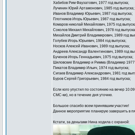
Хабибов Рим Фаузатович, 1977 год выпуска;
Лучинин Юрий Артамонович, 1985 год выпуска;
Иванов Владимир Юрьевич, 1987 год выпуска;
Плотников Игорь Юрьевич, 1987 год выпуска;
Комаров николай Михайлович, 1975 год выпуск
Соколов Михаил Михайлович, 1978 год выпуска
Михайлов Дмитрий Владимирович, 1989 год вы
Голубев Игорь Юрьевич, 1984 год выпуска;
Носков Алексей Иванович, 1989 год выпуска;
Андреев Александр Валентинович, 1989 год вы
Бученов Игорь Геннадьевич, 1975 год выпуска;
Шиловские Владимир и Римма (Владимир 1977 
Пикатов Владимир Ильич, 1974 год выпуска;
Сигаев Владимир Александрович, 1981 год вып
Буров Сергей Григорьевич, 1984 год выпуска;
Если кого упустил по состоянию на вечер 10.0
СМС-ки), но в течение дня уточню.
Большое спасибо всем принявшим участие!
Данное мероприятие планирую завершить в пят
Кстати, за деньгами Нина ходила с охраной: