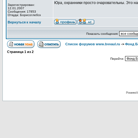
Юра, охранники просто очаровательны. Это нас
Зарегистрирован:
12.01.2007
Сообщения: 17853
Откуда: Борисоглебск
Вернуться к началу
Показать сообщения:
Список форумов www.bvvaul.ru
->
Фонд 
Страница
1
из
2
Перейти:
Powered 