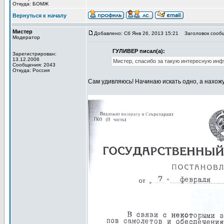
Откуда: БОМЖ
Вернуться к началу
Мистер
Добавлено: Сб Янв 26, 2013 15:21
Заголовок сооб
Модератор
ГУЛИВЕР писал(а):
Зарегистрирован:
13.12.2006
Мистер, спасибо за такую интересную инфу
Сообщения: 2043
Откуда: Россия
Сам удивляюсь! Начинаю искать одно, а нахожу