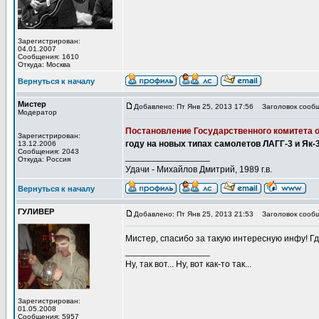
Зарегистрирован:
04.01.2007
Сообщения: 1610
Откуда: Москва
Вернуться к началу
Мистер
Добавлено: Пт Янв 25, 2013 17:56
Заголовок сообщ
Модератор
Постановление Государственного комитета
Зарегистрирован:
году на новых типах самолетов ЛАГГ-3 и Як-3
13.12.2006
Сообщения: 2043
_________________
Откуда: Россия
Удачи - Михайлов Дмитрий, 1989 г.в.
Вернуться к началу
ГУЛИВЕР
Добавлено: Пт Янв 25, 2013 21:53
Заголовок сообщ
Мистер, спасибо за такую интересную инфу! Гд
_________________
Ну, так вот... Ну, вот как-то так...
Зарегистрирован:
01.05.2008
Сообщения: 5957