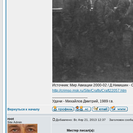
Источник: Мир Авиации 2000-02 / Д.Никишин - 
http://crimso.msk.ru/Site/Crafts/Craft22057.htm
_________________
Удачи - Михайлов Дмитрий, 1989 г.в.
Вернуться к началу
root
Добавлено: Вс Апр 21, 2013 12:37
Заголовок сообщ
Site Admin
Мистер писал(а):