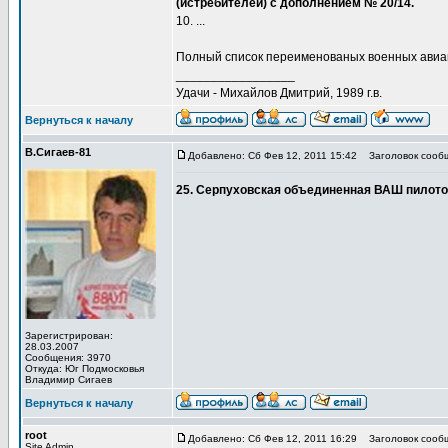
(истребителей) с дополнением № 20/14.
10. ...
Полный список переименованых военных авиац
_________________
Удачи - Михайлов Дмитрий, 1989 г.в.
Вернуться к началу
В.Сигаев-81
Добавлено: Сб Фев 12, 2011 15:42
Заголовок сооб
25. Серпуховская объединенная ВАШ пилотов
Зарегистрирован:
28.03.2007
Сообщения: 3970
Откуда: Юг Подмосковья
Владимир Сигаев
Вернуться к началу
root
Добавлено: Сб Фев 12, 2011 16:29
Заголовок сооб
Site Admin