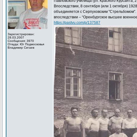
Павловского училища (ул. Красного Курсанта, 21
Впоследствии, 8 сентября (или 1 октября) 19
объединяется с Серпуховским "Стрельбомом".
впоследствии – “Оренбургское высшее военно
https://pastvu.com/p/137587
Зарегистрирован:
28.03.2007
Сообщения: 3970
Откуда: Юг Подмосковья
Владимир Сигаев