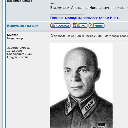
Владимир Сигаев
......
В мемуарах, Александр Николаевич, не пишет, ч
_________________
Помощь молодым пользователям Инет...
Вернуться к началу
Мистер
Добавлено: Ср Ноя 11, 2015 22:35
Заголовок сообщ
Модератор
Зарегистрирован:
13.12.2006
Сообщения: 2043
Откуда: Россия