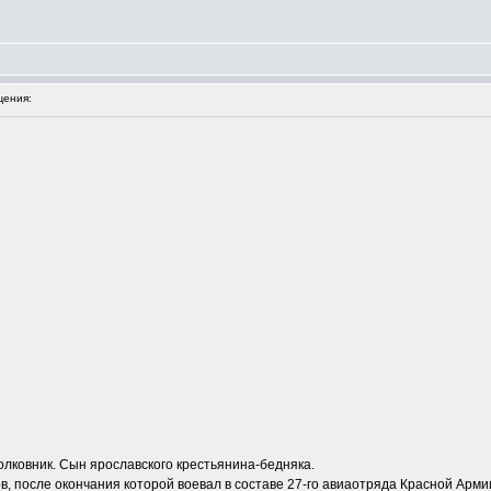
ения:
олковник. Сын ярославского крестьянина-бедняка.
ков, после окончания которой воевал в составе 27-го авиаотряда Красной Арм