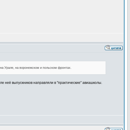
 на Урале, на воронежском и польском фронтах.
сле неё выпускников направляли в "практические" авиашколы.