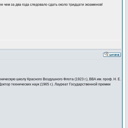
е чем за два года следовало сдать около тридцати экзаменов!
хническую школу Красного Воздушного Флота (1923 г.), ВВА им. проф. Н. Е.
Доктор технических наук (1965 г.). Лауреат Государственной премии