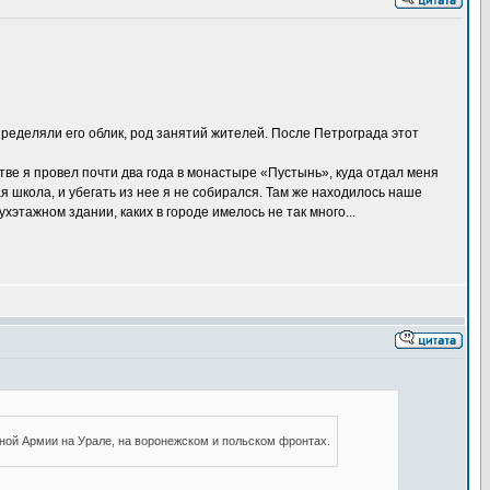
пределяли его облик, род занятий жителей. После Петрограда этот
стве я провел почти два года в монастыре «Пустынь», куда отдал меня
я школа, и убегать из нее я не собирался. Там же находилось наше
этажном здании, каких в городе имелось не так много...
асной Армии на Урале, на воронежском и польском фронтах.