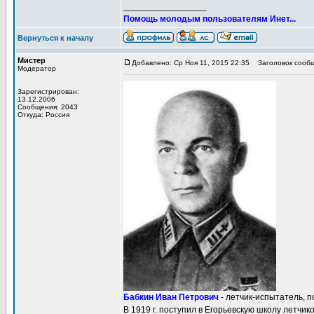
_________________
Помощь молодым пользователям Инет...
Вернуться к началу
Мистер
Добавлено: Ср Ноя 11, 2015 22:35
Заголовок сообщ
Модератор
Зарегистрирован:
13.12.2006
Сообщения: 2043
Откуда: Россия
Бабкин Иван Петрович
- летчик-испытатель, п
В 1919 г. поступил в Егорьевскую школу летчи