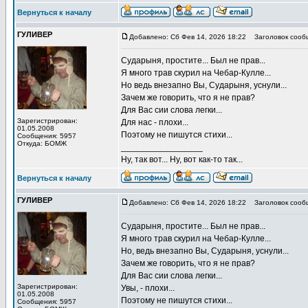
Вернуться к началу
ГУЛИВЕР
Добавлено: Сб Фев 14, 2026 18:22
Заголовок сооб
Сударыня, простите... Был не прав...
Я много трав скурил на Чебар-Кулле...
Но ведь внезапно Вы, Сударыня, уснули...
Зачем же говорить, что я не прав?
Для Вас сии слова легки...
Зарегистрирован:
Для нас - плохи...
01.05.2008
Поэтому не пишутся стихи...
Сообщения: 5957
Откуда: БОМЖ
_________________
Ну, так вот... Ну, вот как-то так...
Вернуться к началу
ГУЛИВЕР
Добавлено: Сб Фев 14, 2026 18:22
Заголовок сооб
Сударыня, простите... Был не прав...
Я много трав скурил на Чебар-Кулле...
Но, ведь внезапно Вы, Сударыня, уснули...
Зачем же говорить, что я не прав?
Для Вас сии слова легки...
Зарегистрирован:
Увы, - плохи...
01.05.2008
Поэтому не пишутся стихи...
Сообщения: 5957