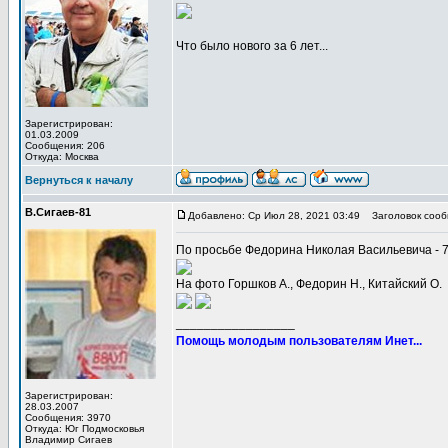
Что было нового за 6 лет...
Зарегистрирован:
01.03.2009
Сообщения: 206
Откуда: Москва
Вернуться к началу
В.Сигаев-81
Добавлено: Ср Июл 28, 2021 03:49
Заголовок сооб
По просьбе Федорина Николая Васильевича - 
На фото Горшков А., Федорин Н., Китайский О.
_________________
Помощь молодым пользователям Инет...
Зарегистрирован:
28.03.2007
Сообщения: 3970
Откуда: Юг Подмосковья
Владимир Сигаев