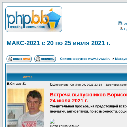
FA
П
МАКС-2021 с 20 по 25 июля 2021 г.
Список форумов www.bvvaul.ru
->
Междун
Автор
В.Сигаев-81
Добавлено: Ср Июн 09, 2021 23:18
Заголовок сообщ
Встреча выпускников Борисог
24 июля 2021 г.
Убедительная просьба, на предстоящей встр
перчатки, антисептики, по возможности, соц
Фото кликабельно