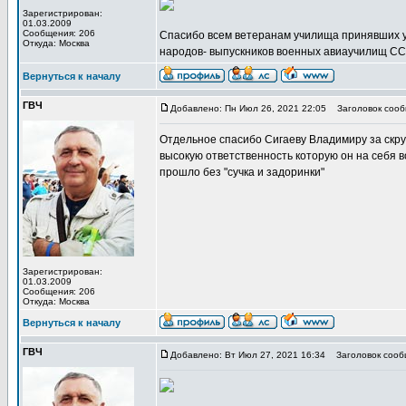
Зарегистрирован:
01.03.2009
Сообщения: 206
Спасибо всем ветеранам училища принявших у
Откуда: Москва
народов- выпускников военных авиаучилищ С
Вернуться к началу
ГВЧ
Добавлено: Пн Июл 26, 2021 22:05
Заголовок сооб
Отдельное спасибо Сигаеву Владимиру за скру
высокую ответственность которую он на себя в
прошло без "сучка и задоринки"
Зарегистрирован:
01.03.2009
Сообщения: 206
Откуда: Москва
Вернуться к началу
ГВЧ
Добавлено: Вт Июл 27, 2021 16:34
Заголовок сооб