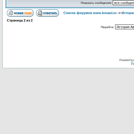
Показать сообщения:
Список форумов www.bvvaul.ru
->
Истори
Страница
2
из
2
Перейти:
Powered by
Ру