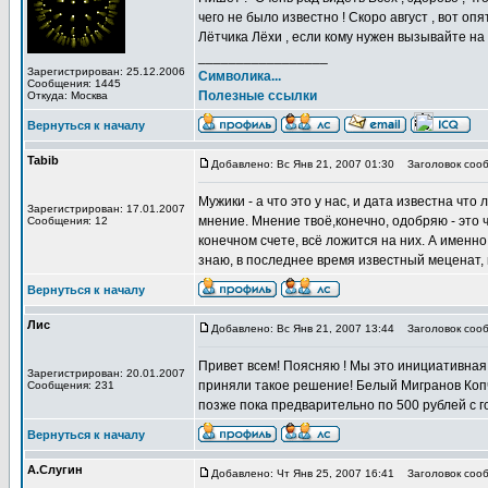
чего не было известно ! Скоро август , вот оп
Лётчика Лёхи , если кому нужен вызывайте на 
_________________
Зарегистрирован: 25.12.2006
Символика...
Сообщения: 1445
Полезные ссылки
Откуда: Москва
Вернуться к началу
Tabib
Добавлено: Вс Янв 21, 2007 01:30
Заголовок сооб
Мужики - а что это у нас, и дата известна что
Зарегистрирован: 17.01.2007
мнение. Мнение твоё,конечно, одобряю - это ч
Сообщения: 12
конечном счете, всё ложится на них. А именно:
знаю, в последнее время известный меценат, 
Вернуться к началу
Лис
Добавлено: Вс Янв 21, 2007 13:44
Заголовок сообщ
Привет всем! Поясняю ! Мы это инициативная
Зарегистрирован: 20.01.2007
приняли такое решение! Белый Мигранов Ко
Сообщения: 231
позже пока предварительно по 500 рублей с 
Вернуться к началу
А.Слугин
Добавлено: Чт Янв 25, 2007 16:41
Заголовок сооб