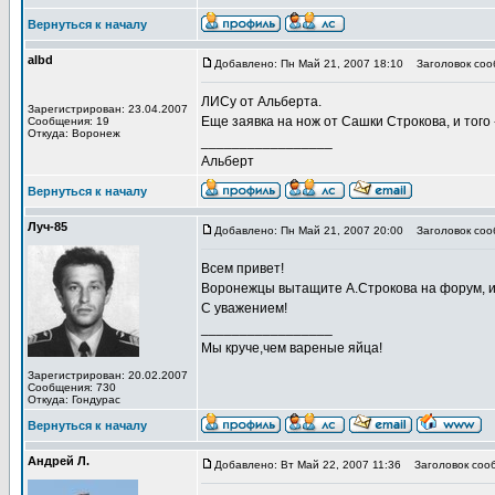
Вернуться к началу
albd
Добавлено: Пн Май 21, 2007 18:10
Заголовок соо
ЛИСу от Альберта.
Зарегистрирован: 23.04.2007
Еще заявка на нож от Сашки Строкова, и того 
Сообщения: 19
Откуда: Воронеж
_________________
Альберт
Вернуться к началу
Луч-85
Добавлено: Пн Май 21, 2007 20:00
Заголовок соо
Всем привет!
Воронежцы вытащите А.Строкова на форум, и 
С уважением!
_________________
Мы круче,чем вареные яйца!
Зарегистрирован: 20.02.2007
Сообщения: 730
Откуда: Гондурас
Вернуться к началу
Андрей Л.
Добавлено: Вт Май 22, 2007 11:36
Заголовок соо