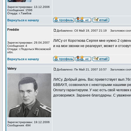
Зарегистрирован: 13.12.2006
Сообщения: 1596
Откуда: г.Тамбов
Вернуться к началу
Freddie
Добавлено: Сб Май 19, 2007 21:19
Заголовок соо
ЛИСу от Короткова Сергея мне нужно 2 сувенир
Зарегистрирован: 29.04.2007
и на мои звонки не реагируит, может и отзову
Сообщения: 4
Откуда: г.Подольск Московской
обл.
Вернуться к началу
Valery
Добавлено: Пн Май 21, 2007 10:57
Заголовок соо
ЛИСу. Добрый день. Вас приветствует вып.76г
БВВАУЛ, созвонился с некоторыми нашими ребят
Оплату гарантируем. У нас есть свой человек 
договоримся. Заранее благодарны. С уважени
Зарегистрирован: 19.12.2006
Сообщения: 494