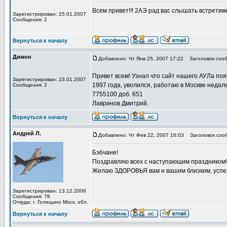
Всем привет!!! 2АЭ рад вас слышать встретимс
Зарегистрирован: 25.01.2007
Сообщения: 2
Вернуться к началу
Димон
Добавлено: Чт Янв 25, 2007 17:22
Заголовок сооб
Привет всем! Узнал что сайт нашего АУЛа появ
Зарегистрирован: 23.01.2007
1997 года, уволился, работаю в Москве недале
Сообщения: 2
7755100 доб. 651
Лавринов Дмитрий.
Вернуться к началу
Андрей Л.
Добавлено: Чт Фев 22, 2007 16:03
Заголовок сооб
Бэбчане!
Поздравляю всех с наступающим праздником!
Желаю ЗДОРОВЬЯ вам и вашим близким, успехов
Зарегистрирован: 13.12.2006
Сообщения: 78
Откуда: г. Голицыно Моск. обл.
Вернуться к началу