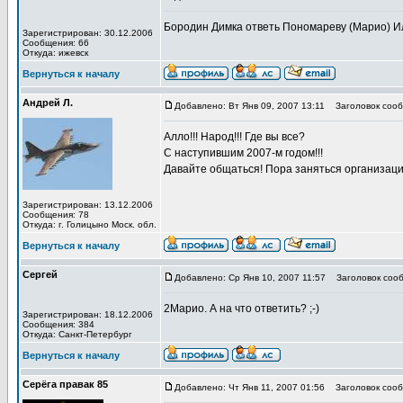
Бородин Димка ответь Пономареву (Марио) Ил
Зарегистрирован: 30.12.2006
Сообщения: 66
Откуда: ижевск
Вернуться к началу
Андрей Л.
Добавлено: Вт Янв 09, 2007 13:11
Заголовок сооб
Алло!!! Народ!!! Где вы все?
С наступившим 2007-м годом!!!
Давайте общаться! Пора заняться организацие
Зарегистрирован: 13.12.2006
Сообщения: 78
Откуда: г. Голицыно Моск. обл.
Вернуться к началу
Сергей
Добавлено: Ср Янв 10, 2007 11:57
Заголовок сооб
2Марио. А на что ответить? ;-)
Зарегистрирован: 18.12.2006
Сообщения: 384
Откуда: Санкт-Петербург
Вернуться к началу
Серёга правак 85
Добавлено: Чт Янв 11, 2007 01:56
Заголовок сооб