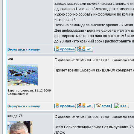
заводе мастерами оружейниками с многолетн
однокашник Николаев Александр! к сожелению 
нужно срочно собрать информацию по количе
интересны !
Ножи на самом деле высшего уровня - У меня 
Для информации - цена не однозначная и я ду
формироваться только лиш по затратам ! каж
до 20 мая -это крайний срок ! распостраните
Вернуться к началу
Ved
Добавлено: Чт Май 03, 2007 17:37
Заголовок соо
Привет всем!!! Смотрим как ШОРОХ собирает с
Зарегистрирован: 31.12.2006
Сообщения: 9
Вернуться к началу
кондр-75
Добавлено: Чт Май 10, 2007 13:00
Заголовок соо
Всем Борисоглебцам привет от выпускника 75-
ЛИСу: