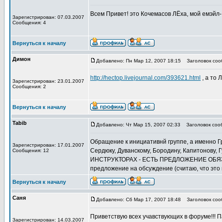
Всем Привет! это Кочемасов ЛЁха, мой емэйл
Зарегистрирован: 07.03.2007
Сообщения: 4
Вернуться к началу
Димон
Добавлено: Пн Мар 12, 2007 18:15
Заголовок сооб
http://hectop.livejournal.com/393621.html
, а то 
Зарегистрирован: 23.01.2007
Сообщения: 2
Вернуться к началу
Tabib
Добавлено: Чт Мар 15, 2007 02:33
Заголовок соо
Обращение к инициативнй группе, а именно Гр
Зарегистрирован: 17.01.2007
Сердюку, Дуванскому, Бородину, Капитонову,
Сообщения: 12
ИНСТРУКТОРАХ - ЕСТЬ ПРЕДЛОЖЕНИЕ ОБЯЗАТ
предложение на обсуждение (считаю, что эт
Вернуться к началу
Саня
Добавлено: Сб Мар 17, 2007 18:48
Заголовок соо
Приветствую всех учавствующих в форуме!!! Па
Зарегистрирован: 14.03.2007