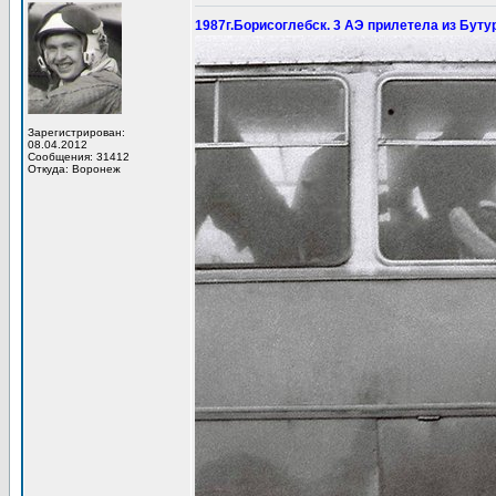
1987г.Борисоглебск. 3 АЭ прилетела из Буту
Зарегистрирован:
08.04.2012
Сообщения: 31412
Откуда: Воронеж