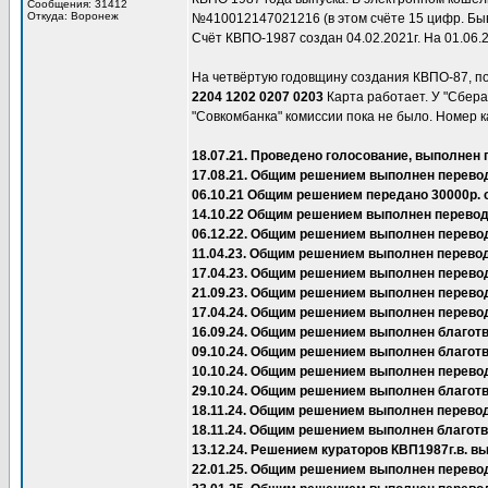
Сообщения: 31412
Откуда: Воронеж
№410012147021216 (в этом счёте 15 цифр. Быва
Счёт КВПО-1987 создан 04.02.2021г. На 01.06.
На четвёртую годовщину создания КВПО-87, п
2204 1202 0207 0203
Карта работает. У "Сбера"
"Совкомбанка" комиссии пока не было. Номер к
18.07.21. Проведено голосование, выполнен 
17.08.21. Общим решением выполнен перевод
06.10.21 Общим решением передано 30000р. 
14.10.22 Общим решением выполнен перевод 
06.12.22. Общим решением выполнен перево
11.04.23. Общим решением выполнен перевод
17.04.23. Общим решением выполнен перевод
21.09.23. Общим решением выполнен перево
17.04.24. Общим решением выполнен перево
16.09.24. Общим решением выполнен благот
09.10.24. Общим решением выполнен благот
10.10.24. Общим решением выполнен перевод
29.10.24. Общим решением выполнен благот
18.11.24. Общим решением выполнен перевод
18.11.24. Общим решением выполнен благот
13.12.24. Решением кураторов КВП1987г.в.
22.01.25. Общим решением выполнен перевод