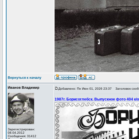
Вернуться к началу
Иванов Владимир
Добавлено: Пн Июн 01, 2026 23:37
Заголовок сообщ
1987г. Борисоглебск. Выпускное фото 404 к/о
Зарегистрирован:
08.04.2012
Сообщения: 31412