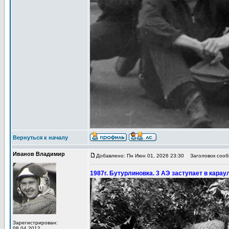
Вернуться к началу
Иванов Владимир
Добавлено: Пн Июн 01, 2026 23:30
Заголовок сообщ
1987г. Бутурлиновка. 3 АЭ заступает в кар
Зарегистрирован:
08.04.2012