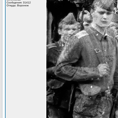
Сообщения: 31412
Откуда: Воронеж