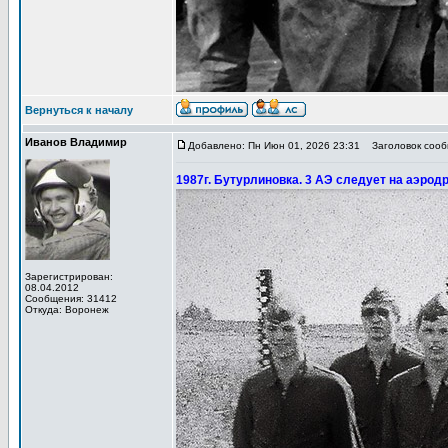
Вернуться к началу
Иванов Владимир
Добавлено: Пн Июн 01, 2026 23:31
Заголовок сообщ
1987г. Бутурлиновка. 3 АЭ следует на аэрод
Зарегистрирован:
08.04.2012
Сообщения: 31412
Откуда: Воронеж