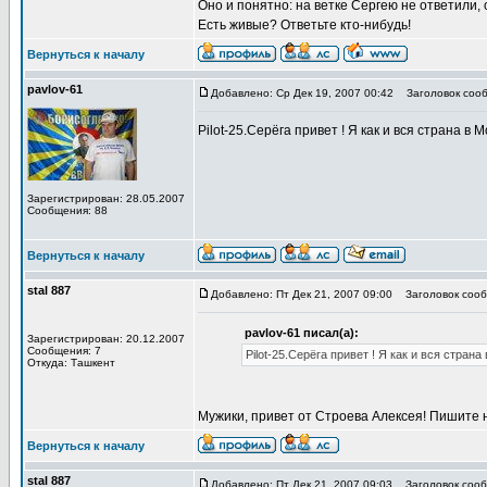
Оно и понятно: на ветке Сергею не ответили
Есть живые? Ответьте кто-нибудь!
Вернуться к началу
pavlov-61
Добавлено: Ср Дек 19, 2007 00:42
Заголовок сооб
Pilot-25.Серёга привет ! Я как и вся страна 
Зарегистрирован: 28.05.2007
Сообщения: 88
Вернуться к началу
stal 887
Добавлено: Пт Дек 21, 2007 09:00
Заголовок сооб
pavlov-61 писал(а):
Зарегистрирован: 20.12.2007
Сообщения: 7
Pilot-25.Серёга привет ! Я как и вся стр
Откуда: Ташкент
Мужики, привет от Строева Алексея! Пишите
Вернуться к началу
stal 887
Добавлено: Пт Дек 21, 2007 09:03
Заголовок сооб