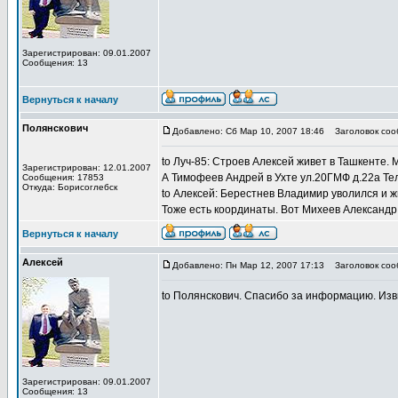
Зарегистрирован: 09.01.2007
Сообщения: 13
Вернуться к началу
Полянскович
Добавлено: Сб Мар 10, 2007 18:46
Заголовок соо
to Луч-85: Строев Алексей живет в Ташкенте. 
Зарегистрирован: 12.01.2007
А Тимофеев Андрей в Ухте ул.20ГМФ д.22а Теле
Сообщения: 17853
Откуда: Борисоглебск
to Алексей: Берестнев Владимир уволился и жи
Тоже есть координаты. Вот Михеев Александр 
Вернуться к началу
Алексей
Добавлено: Пн Мар 12, 2007 17:13
Заголовок соо
to Полянскович. Спасибо за информацию. Изви
Зарегистрирован: 09.01.2007
Сообщения: 13