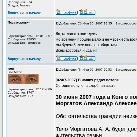
Сообщения: 274
Откуда: Москва
Вернуться к началу
Полянскович
Добавлено: Сб Июн 30, 2007 19:35
Заголовок соо
Да, маловато нас здесь.
Зарегистрирован: 12.01.2007
Но времени прошло мало и не у всех есть во
Сообщения: 17853
Откуда: Борисоглебск
мы будем более активно общаться.
Всем здоровья и удачи!
Вернуться к началу
root
Добавлено: Пн Июл 02, 2007 20:53
Заголовок сооб
Site Admin
[02/07/2007] В наших рядах потеря...
Сегодня получена скорбная весть.
Зарегистрирован: 12.12.2006
Сообщения: 3707
30 июня 2007 года в Конго п
Откуда: bvvaul-76
Моргатов Александр Алексее
Обстоятельства трагедии неиз
Тело Моргатова А. А. будет до
жительства семьи.