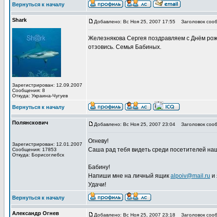
Вернуться к началу
Shark
Добавлено: Вс Ноя 25, 2007 17:55
Заголовок сооб
Железнякова Сергея поздравляем с Днём рожд
отзовись. Семья Бабиных.
Зарегистрирован: 12.09.2007
Сообщения: 8
Откуда: Украина-Чугуев
Вернуться к началу
Полянскович
Добавлено: Вс Ноя 25, 2007 23:04
Заголовок сооб
Огневу!
Зарегистрирован: 12.01.2007
Саша рад тебя видеть среди посетителей наш
Сообщения: 17853
Откуда: Борисоглебск
Бабину!
Напиши мне на личный ящик
alpoiv@mail.ru
и 
Удачи!
Вернуться к началу
Александр Огнев
Добавлено: Вс Ноя 25, 2007 23:18
Заголовок сооб