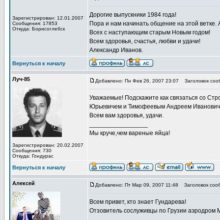
Дорогие выпускники 1984 года!
Зарегистрирован: 12.01.2007
Пора и нам начинать общение на этой ветке. 
Сообщения: 17853
Откуда: Борисоглебск
Всех с наступающим старым Новым годом!
Всем здоровья, счастья, любви и удачи!
Александр Иванов.
Вернуться к началу
Луч-85
Добавлено: Пн Фев 26, 2007 23:07
Заголовок соо
Уважаемые! Подскажите как связаться со Ст
Юрьевичем и Тимофеевым Андреем Иванович
Всем вам здоровья, удачи.
_________________
Мы круче,чем вареные яйца!
Зарегистрирован: 20.02.2007
Сообщения: 730
Откуда: Гондурас
Вернуться к началу
Алексей
Добавлено: Пт Мар 09, 2007 11:48
Заголовок соо
Всем привет, кто знает Гундарева!
Отзовитель сослуживцы по Грузии аэродром Мер