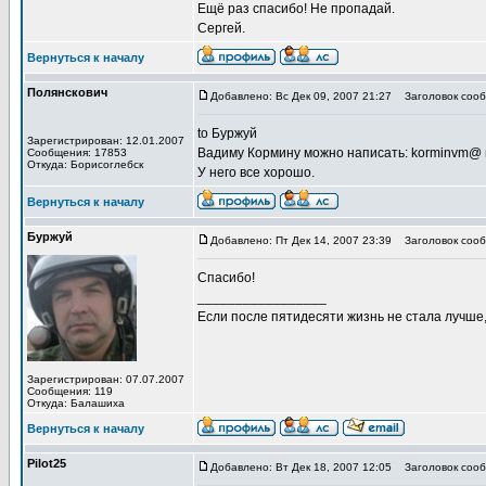
Ещё раз спасибо! Не пропадай.
Сергей.
Вернуться к началу
Полянскович
Добавлено: Вс Дек 09, 2007 21:27
Заголовок сооб
to Буржуй
Зарегистрирован: 12.01.2007
Вадиму Кормину можно написать: korminvm@ m
Сообщения: 17853
Откуда: Борисоглебск
У него все хорошо.
Вернуться к началу
Буржуй
Добавлено: Пт Дек 14, 2007 23:39
Заголовок сооб
Спасибо!
_________________
Если после пятидесяти жизнь не стала лучше
Зарегистрирован: 07.07.2007
Сообщения: 119
Откуда: Балашиха
Вернуться к началу
Pilot25
Добавлено: Вт Дек 18, 2007 12:05
Заголовок сооб