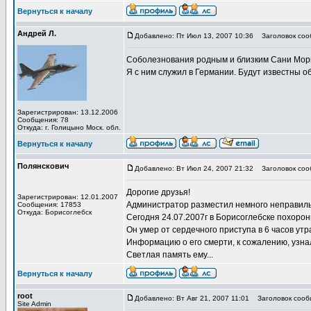
Вернуться к началу
Андрей Л.
Добавлено: Пт Июл 13, 2007 10:36
Заголовок соо
Соболезнования родным и близким Сани Мор
Я с ним служил в Германии. Будут известны о
Зарегистрирован: 13.12.2006
Сообщения: 78
Откуда: г. Голицыно Моск. обл.
Вернуться к началу
Полянскович
Добавлено: Вт Июл 24, 2007 21:32
Заголовок соо
Дорогие друзья!
Зарегистрирован: 12.01.2007
Администратор разместил немного неправил
Сообщения: 17853
Откуда: Борисоглебск
Сегодня 24.07.2007г в Борисоглебске похорон
Он умер от сердечного приступа в 6 часов утр
Информацию о его смерти, к сожалению, узнал 
Светлая память ему...
Вернуться к началу
root
Добавлено: Вт Авг 21, 2007 11:01
Заголовок сооб
Site Admin