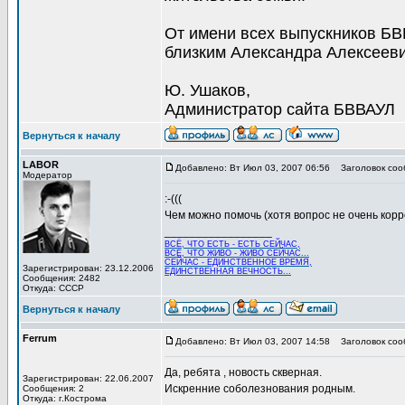
От имени всех выпускников Б
близким Александра Алексееви
Ю. Ушаков,
Администратор сайта БВВАУЛ
Вернуться к началу
LABOR
Добавлено: Вт Июл 03, 2007 06:56
Заголовок соо
Модератор
:-(((
Чем можно помочь (хотя вопрос не очень кор
_________________
ВСЁ, ЧТО ЕСТЬ - ЕСТЬ СЕЙЧАС,
ВСЁ, ЧТО ЖИВО - ЖИВО СЕЙЧАС...
СЕЙЧАС - ЕДИНСТВЕННОЕ ВРЕМЯ,
Зарегистрирован: 23.12.2006
ЕДИНСТВЕННАЯ ВЕЧНОСТЬ...
Сообщения: 2482
Откуда: СССР
Вернуться к началу
Ferrum
Добавлено: Вт Июл 03, 2007 14:58
Заголовок соо
Да, ребята , новость скверная.
Зарегистрирован: 22.06.2007
Искренние соболезнования родным.
Сообщения: 2
Откуда: г.Кострома