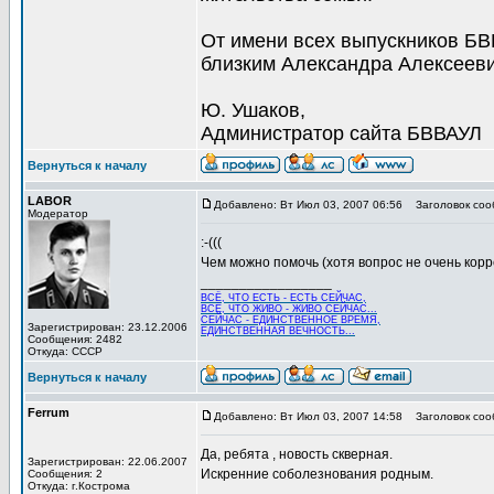
От имени всех выпускников Б
близким Александра Алексееви
Ю. Ушаков,
Администратор сайта БВВАУЛ
Вернуться к началу
LABOR
Добавлено: Вт Июл 03, 2007 06:56
Заголовок соо
Модератор
:-(((
Чем можно помочь (хотя вопрос не очень кор
_________________
ВСЁ, ЧТО ЕСТЬ - ЕСТЬ СЕЙЧАС,
ВСЁ, ЧТО ЖИВО - ЖИВО СЕЙЧАС...
СЕЙЧАС - ЕДИНСТВЕННОЕ ВРЕМЯ,
Зарегистрирован: 23.12.2006
ЕДИНСТВЕННАЯ ВЕЧНОСТЬ...
Сообщения: 2482
Откуда: СССР
Вернуться к началу
Ferrum
Добавлено: Вт Июл 03, 2007 14:58
Заголовок соо
Да, ребята , новость скверная.
Зарегистрирован: 22.06.2007
Искренние соболезнования родным.
Сообщения: 2
Откуда: г.Кострома