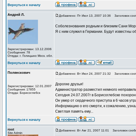
Вернуться к началу
Андрей Л.
Добавлено: Пт Июл 13, 2007 10:36
Заголовок соо
Соболезнования родным и близким Сани Мор
Я с ним служил в Германии. Будут известны о
Зарегистрирован: 13.12.2006
Сообщения: 78
Откуда: г. Голицыно Моск. обл.
Вернуться к началу
Полянскович
Добавлено: Вт Июл 24, 2007 21:32
Заголовок соо
Дорогие друзья!
Зарегистрирован: 12.01.2007
Администратор разместил немного неправил
Сообщения: 17855
Откуда: Борисоглебск
Сегодня 24.07.2007г в Борисоглебске похорон
Он умер от сердечного приступа в 6 часов утр
Информацию о его смерти, к сожалению, узнал 
Светлая память ему...
Вернуться к началу
root
Добавлено: Вт Авг 21, 2007 11:01
Заголовок сооб
Site Admin