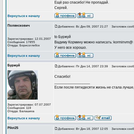
Ещё раз спасибо! Не пропадай.
Сергей.
Вернуться к началу
Полянскович
Добавлено: Вс Дек 09, 2007 21:27
Заголовок сооб
to Буржуй
Зарегистрирован: 12.01.2007
Вадиму Кормину можно написать: korminvm@ m
Сообщения: 17855
Откуда: Борисоглебск
У него все хорошо.
Вернуться к началу
Буржуй
Добавлено: Пт Дек 14, 2007 23:39
Заголовок сооб
Спасибо!
_________________
Если после пятидесяти жизнь не стала лучше
Зарегистрирован: 07.07.2007
Сообщения: 119
Откуда: Балашиха
Вернуться к началу
Pilot25
Добавлено: Вт Дек 18, 2007 12:05
Заголовок сооб