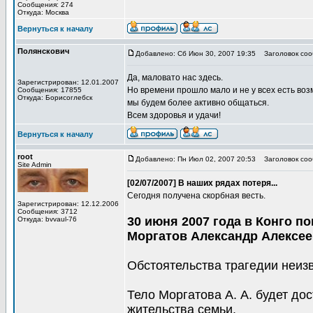
Сообщения: 274
Откуда: Москва
Вернуться к началу
Полянскович
Добавлено: Сб Июн 30, 2007 19:35
Заголовок соо
Да, маловато нас здесь.
Зарегистрирован: 12.01.2007
Но времени прошло мало и не у всех есть во
Сообщения: 17855
Откуда: Борисоглебск
мы будем более активно общаться.
Всем здоровья и удачи!
Вернуться к началу
root
Добавлено: Пн Июл 02, 2007 20:53
Заголовок сооб
Site Admin
[02/07/2007] В наших рядах потеря...
Сегодня получена скорбная весть.
Зарегистрирован: 12.12.2006
Сообщения: 3712
30 июня 2007 года в Конго п
Откуда: bvvaul-76
Моргатов Александр Алексее
Обстоятельства трагедии неиз
Тело Моргатова А. А. будет до
жительства семьи.