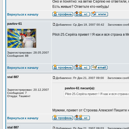
Оно и понятно: на ветке Сергею не ответили
Есть живые? Ответьте кто-нибудь!
Вернуться к началу
pavlov-61
Добавлено: Ср Дек 19, 2007 00:42
Заголовок сооб
Pilot-25.Серёга привет ! Я как и вся страна 
Зарегистрирован: 28.05.2007
Сообщения: 88
Вернуться к началу
stal 887
Добавлено: Пт Дек 21, 2007 09:00
Заголовок сооб
pavlov-61 писал(а):
Зарегистрирован: 20.12.2007
Сообщения: 7
Pilot-25.Серёга привет ! Я как и вся стр
Откуда: Ташкент
Мужики, привет от Строева Алексея! Пишите
Вернуться к началу
stal 887
Добавлено: Пт Дек 21, 2007 09:03
Заголовок сооб