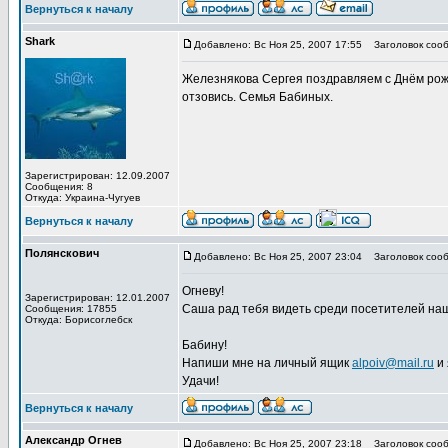
Вернуться к началу
Shark
Добавлено: Вс Ноя 25, 2007 17:55
Заголовок сооб
Железнякова Сергея поздравляем с Днём рожд
отзовись. Семья Бабиных.
Зарегистрирован: 12.09.2007
Сообщения: 8
Откуда: Украина-Чугуев
Вернуться к началу
Полянскович
Добавлено: Вс Ноя 25, 2007 23:04
Заголовок сооб
Огневу!
Зарегистрирован: 12.01.2007
Саша рад тебя видеть среди посетителей наш
Сообщения: 17855
Откуда: Борисоглебск
Бабину!
Напиши мне на личный ящик
alpoiv@mail.ru
и 
Удачи!
Вернуться к началу
Александр Огнев
Добавлено: Вс Ноя 25, 2007 23:18
Заголовок сооб