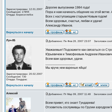
Дорогие выпускники 1984 года!
Зарегистрирован: 12.01.2007
Пора и нам начинать общение на этой ветке. 
Сообщения: 17855
Откуда: Борисоглебск
Всех с наступающим старым Новым годом!
Всем здоровья, счастья, любви и удачи!
Александр Иванов.
Вернуться к началу
Луч-85
Добавлено: Пн Фев 26, 2007 23:07
Заголовок соо
Уважаемые! Подскажите как связаться со Ст
Юрьевичем и Тимофеевым Андреем Иванович
Всем вам здоровья, удачи.
_________________
Мы круче,чем вареные яйца!
Зарегистрирован: 20.02.2007
Сообщения: 730
Откуда: Гондурас
Вернуться к началу
Алексей
Добавлено: Пт Мар 09, 2007 11:48
Заголовок соо
Всем привет, кто знает Гундарева!
Отзовитель сослуживцы по Грузии аэродром Мер