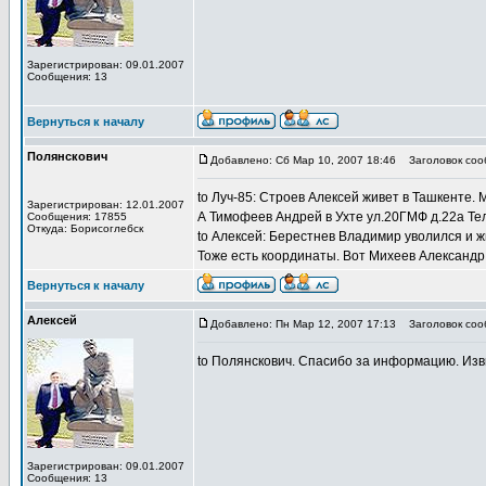
Зарегистрирован: 09.01.2007
Сообщения: 13
Вернуться к началу
Полянскович
Добавлено: Сб Мар 10, 2007 18:46
Заголовок соо
to Луч-85: Строев Алексей живет в Ташкенте. 
Зарегистрирован: 12.01.2007
А Тимофеев Андрей в Ухте ул.20ГМФ д.22а Теле
Сообщения: 17855
Откуда: Борисоглебск
to Алексей: Берестнев Владимир уволился и жи
Тоже есть координаты. Вот Михеев Александр 
Вернуться к началу
Алексей
Добавлено: Пн Мар 12, 2007 17:13
Заголовок соо
to Полянскович. Спасибо за информацию. Изви
Зарегистрирован: 09.01.2007
Сообщения: 13