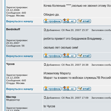
Кочка Коленька """"",сколько не звонил этому Х
Зарегистрирован:
15.12.2006
Сообщения: 440
Обидно да.
Откуда: Москва
Вернуться к началу
Berdnikoff
Добавлено: Сб Янв 20, 2007 15:37
Заголовок сооб
ребята привет! это Бердников Владимир...
Зарегистрирован:
20.01.2007
Сообщения: 56
сколько лет сколько зим!
Вернуться к началу
Чусов
Добавлено: Сб Янв 20, 2007 16:38
Заголовок сооб
Исмаилову Марату.
Зарегистрирован:
Марат ты в каких то войсках служишь?В Росси
15.12.2006
Сообщения: 440
Откуда: Москва
Вернуться к началу
Мистер
Добавлено: Сб Янв 20, 2007 17:09
Заголовок сооб
Модератор
to Чусов
Зарегистрирован:
13.12.2006