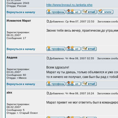
13.12.2006
Сообщения: 2043
http://www.bvvaul.ru./anketa.php
Откуда: Россия
Вернуться к началу
Исмаилов Марат
Добавлено: Ср Фев 07, 2007 22:53
Заголовок сообщ
Звоню тебе весь вечер, практически,до утра,и
Зарегистрирован:
08.01.2007
Сообщения: 17
Вернуться к началу
Авдеев
Добавлено: Чт Фев 08, 2007 02:55
Заголовок сооб
Всем здрасьте!
Зарегистрирован:
Марат ну ты даешь, только объявился и уже соб
03.01.2007
Сообщения: 60
то я ничего не получал, сам был бы рад с тобо
Откуда: г.Минск
Вернуться к началу
alex
Добавлено: Чт Фев 08, 2007 16:24
Заголовок сооб
Марат привет не мог ответить был в командир
Зарегистрирован:
08.02.2007
Сообщения: 5
Откуда: г. Старый Оскол