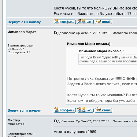
Костя Чусов, ты то что молчишь? Вы что все с
Если чем то обидел, пора бы уже забыть. 17 ле
Вернуться к началу
Исмаилов Марат
Добавлено: Ср Фев 07, 2007 19:58
Заголовок сооб
Исмаилов Марат писал(а):
Зарегистрирован:
08.01.2007
Исмаилов Марат писал(а):
Сообщения: 17
Господа Всем Здрасте!!! у меня к 
очень рад с вами со всеми пообщат
Петренко Лёха Здравствуй!!!!!!!! ОЧЕНЬ 
Авдеев и Васильченко молчат , если и 
Костя Чусов, ты то что молчишь? Вы чт
Если чем то обидел, пора бы уже забыть
Вернуться к началу
Мистер
Добавлено: Ср Фев 07, 2007 22:43
Заголовок сообщ
Модератор
Анкета выпускника 1989:
Зарегистрирован: