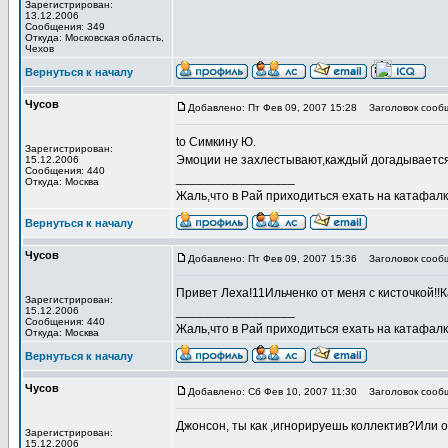
Зарегистрирован:
13.12.2006
Сообщения: 349
Откуда: Московская область,
Чехов
Вернуться к началу
Чусов
Добавлено: Пт Фев 09, 2007 15:28
Заголовок сооб
to Симкину Ю.
Зарегистрирован:
Эмоции не захлестывают,каждый догадывается 
15.12.2006
Сообщения: 440
_________________
Откуда: Москва
Жаль,что в Рай приходиться ехать на катафалке
Вернуться к началу
Чусов
Добавлено: Пт Фев 09, 2007 15:36
Заголовок сооб
Привет Леха!11Ильченко от меня с кисточкой!!
Зарегистрирован:
_________________
15.12.2006
Сообщения: 440
Жаль,что в Рай приходиться ехать на катафалке
Откуда: Москва
Вернуться к началу
Чусов
Добавлено: Сб Фев 10, 2007 11:30
Заголовок сооб
Джонсон, ты как ,игнорируешь коллектив?Или 
Зарегистрирован:
_________________
15.12.2006