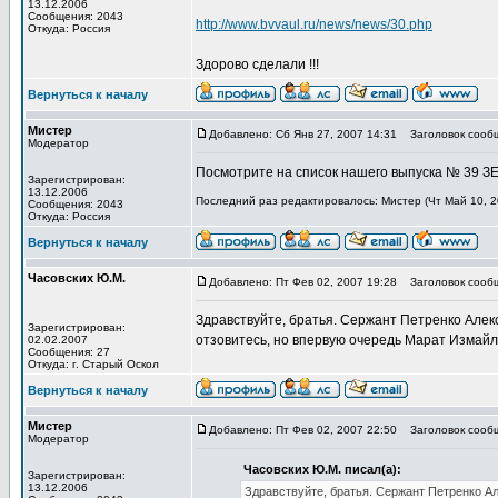
13.12.2006
Сообщения: 2043
http://www.bvvaul.ru/news/news/30.php
Откуда: Россия
Здорово сделали !!!
Вернуться к началу
Мистер
Добавлено: Сб Янв 27, 2007 14:31
Заголовок сооб
Модератор
Посмотрите на список нашего выпуска № 39 ЗЕ
Зарегистрирован:
13.12.2006
Последний раз редактировалось: Мистер (Чт Май 10, 20
Сообщения: 2043
Откуда: Россия
Вернуться к началу
Часовских Ю.М.
Добавлено: Пт Фев 02, 2007 19:28
Заголовок сооб
Здравствуйте, братья. Сержант Петренко Алекс
Зарегистрирован:
отзовитесь, но впервую очередь Марат Измайл
02.02.2007
Сообщения: 27
Откуда: г. Старый Оскол
Вернуться к началу
Мистер
Добавлено: Пт Фев 02, 2007 22:50
Заголовок сооб
Модератор
Часовских Ю.М. писал(а):
Зарегистрирован:
13.12.2006
Здравствуйте, братья. Сержант Петренко Ал