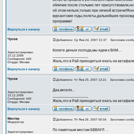
обличие после стольких лет присутствовали,но
об этом нельзя,только при личной встречи!Яс
курсантские годы,полеты,дальнейшее прохожде
программе!
Вернуться к началу
Чусов
Добавлено: Ср Янв 24, 2007 21:37
Заголовок сооб
Копите деньги господа,мы едем к ВАМ....
Зарегистрирован:
_________________
15.12.2006
Сообщения: 440
Жаль,что в Рай приходиться ехать на катафалке
Откуда: Москва
Вернуться к началу
Чусов
Добавлено: Чт Янв 25, 2007 13:21
Заголовок сообщ
Даа,весело...
Зарегистрирован:
_________________
15.12.2006
Сообщения: 440
Жаль,что в Рай приходиться ехать на катафалке
Откуда: Москва
Вернуться к началу
Мистер
Добавлено: Пт Янв 26, 2007 00:04
Заголовок сообщ
Модератор
По памятным местам БВВАУЛ ...
Зарегистрирован: