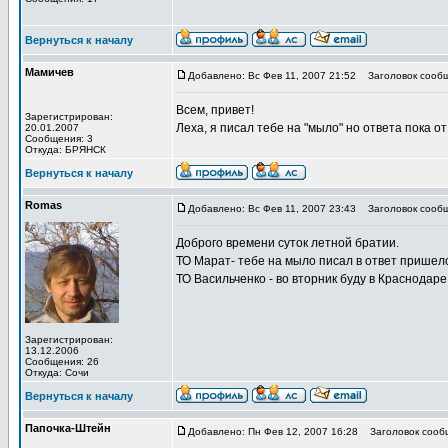
Вернуться к началу
Мамичев
Добавлено: Вс Фев 11, 2007 21:52
Заголовок сообщ
Всем, привет!
Зарегистрирован:
Леха, я писал тебе на "мыло" но ответа пока о
20.01.2007
Сообщения: 3
Откуда: БРЯНСК
Вернуться к началу
Romas
Добавлено: Вс Фев 11, 2007 23:43
Заголовок сообщ
Доброго времени суток летной братии.
ТО Марат- тебе на мыло писал в ответ пришел
ТО Васильченко - во вторник буду в Краснодаре
Зарегистрирован:
13.12.2006
Сообщения: 26
Откуда: Сочи
Вернуться к началу
Папочка-Штейн
Добавлено: Пн Фев 12, 2007 16:28
Заголовок сооб