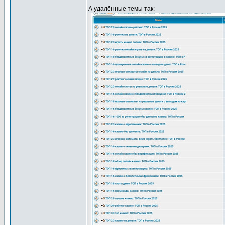
А удалённые темы так: