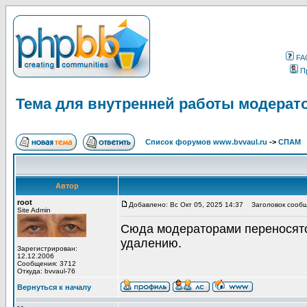
FA
П
Тема для внутренней работы модерат
Список форумов www.bvvaul.ru
->
СПАМ
Автор
root
Добавлено: Вс Окт 05, 2025 14:37
Заголовок сообщ
Site Admin
Сюда модераторами переносят
удалению.
Зарегистрирован:
12.12.2006
Сообщения: 3712
Откуда: bvvaul-76
Вернуться к началу