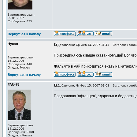
Зарегистрирован:
29.01.2007
Сообщения: 475
Вернуться к началу
Чусов
Добавлено: Ср Фев 14, 2007 11:41
Заголовок сооб
Присоединяюсь к выше сказанному,дай Бог что 
Зарегистрирован:
_________________
15.12.2006
Сообщения: 440
Жаль,что в Рай приходиться ехать на катафалке
Откуда: Москва
Вернуться к началу
FAU-75
Добавлено: Чт Фев 15, 2007 01:03
Заголовок сооб
Поздравляю "афганцев", здоровья и бодрости ду
Зарегистрирован:
14.12.2006
Сообщения: 2168
Откуда: г.Москва