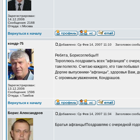
Зарегистрирован:
14.12.2006
Сообщения: 2168
Откуда: г.Москва
Вернуться к началу
кондр-75
Добавлено: Ср Фев 14, 2007 11:10
Заголовок сооб
Ребята, Борисоглебцы!!!
Тороплюсь поздравить всех "афганцев" с очере
там полегло. Считаю каждого, кто там побывал
Доргие выпускники-"афганцы", здоровья Вам, д
С огромным уважением, Кондрашов.
Зарегистрирован:
13.12.2006
Сообщения: 1596
Откуда: г.Тамбов
Вернуться к началу
Борис Александров
Добавлено: Ср Фев 14, 2007 11:34
Заголовок сооб
Братья афганцы!Поздравляю с очередной годо