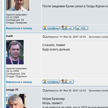
После академии Ерлан уехал в Талды-Курган на
Зарегистрирован:
19.12.2006
Сообщения: 18
Откуда: Поварово
Вернуться к началу
Garik
Добавлено: Чт Янв 18, 2007 19:25
Заголовок сообщ
Спасибо, Химик!
Буду искать дальше.
Зарегистрирован:
29.12.2006
Сообщения: 104
Откуда: Подольск
Вернуться к началу
кондр-75
Добавлено: Вт Янв 30, 2007 13:33
Заголовок сообщ
Игорю Бученову:
Игорь, привет!
А не кажется ли тебе, что в 1975-м году выпус