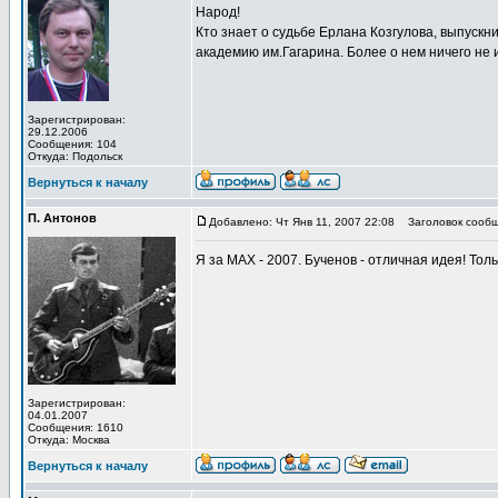
Народ!
Кто знает о судьбе Ерлана Козгулова, выпускни
академию им.Гагарина. Более о нем ничего не 
Зарегистрирован:
29.12.2006
Сообщения: 104
Откуда: Подольск
Вернуться к началу
П. Антонов
Добавлено: Чт Янв 11, 2007 22:08
Заголовок сообщ
Я за МАХ - 2007. Бученов - отличная идея! Толь
Зарегистрирован:
04.01.2007
Сообщения: 1610
Откуда: Москва
Вернуться к началу