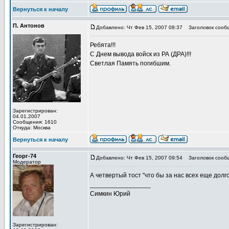
Вернуться к началу
П. Антонов
Добавлено: Чт Фев 15, 2007 08:37
Заголовок сооб
Ребята!!!
С Днем вывода войск из РА (ДРА)!!!
Светлая Память погибшим.
Зарегистрирован:
04.01.2007
Сообщения: 1610
Откуда: Москва
Вернуться к началу
Георг-74
Добавлено: Чт Фев 15, 2007 09:54
Заголовок сооб
Модератор
А четвертый тост "что бы за нас всех еще долг
_________________
Симкин Юрий
Зарегистрирован: