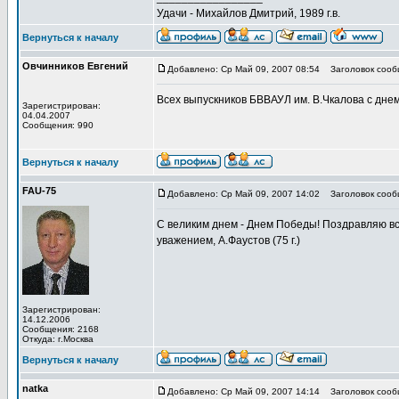
Удачи - Михайлов Дмитрий, 1989 г.в.
Вернуться к началу
Овчинников Евгений
Добавлено: Ср Май 09, 2007 08:54
Заголовок сооб
Всех выпускников БВВАУЛ им. В.Чкалова с днем
Зарегистрирован:
04.04.2007
Сообщения: 990
Вернуться к началу
FAU-75
Добавлено: Ср Май 09, 2007 14:02
Заголовок сооб
С великим днем - Днем Победы! Поздравляю все
уважением, А.Фаустов (75 г.)
Зарегистрирован:
14.12.2006
Сообщения: 2168
Откуда: г.Москва
Вернуться к началу
natka
Добавлено: Ср Май 09, 2007 14:14
Заголовок сооб