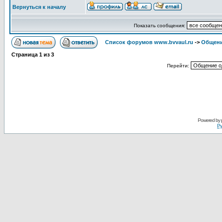
Вернуться к началу
Показать сообщения:
Список форумов www.bvvaul.ru
->
Общени
Страница
1
из
3
Перейти:
Powered by
Ру