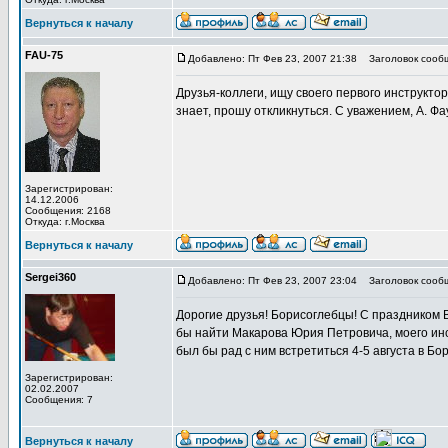
Вернуться к началу
FAU-75
Добавлено: Пт Фев 23, 2007 21:38
Заголовок сооб
Друзья-коллеги, ищу своего первого инструктор
знает, прошу откликнуться. С уважением, А. Фа
Зарегистрирован:
14.12.2006
Сообщения: 2168
Откуда: г.Москва
Вернуться к началу
Sergei360
Добавлено: Пт Фев 23, 2007 23:04
Заголовок сооб
Дорогие друзья! Борисоглебцы! С праздником Ва
бы найти Макарова Юрия Петровича, моего инст
был бы рад с ним встретиться 4-5 августа в Бо
Зарегистрирован:
02.02.2007
Сообщения: 7
Вернуться к началу