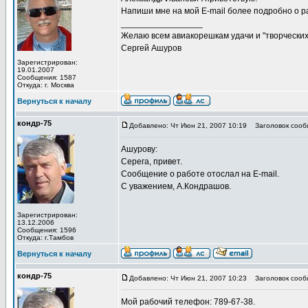
Напиши мне на мой E-mail более подробно о ра
_________________
Желаю всем авиакорешкам удачи и "творческих 
Сергей Ашуров
Зарегистрирован:
19.01.2007
Сообщения: 1587
Откуда: г. Москва
Вернуться к началу
кондр-75
Добавлено: Чт Июн 21, 2007 10:19
Заголовок сооб
Ашурову:
Серега, привет.
Сообщение о работе отослал на Е-mail.
С уважением, А.Кондрашов.
Зарегистрирован:
13.12.2006
Сообщения: 1596
Откуда: г.Тамбов
Вернуться к началу
кондр-75
Добавлено: Чт Июн 21, 2007 10:23
Заголовок сооб
Мой рабочий телефон: 789-67-38.