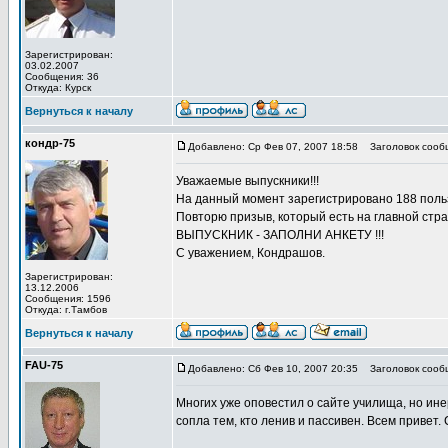
Зарегистрирован:
03.02.2007
Сообщения: 36
Откуда: Курск
Вернуться к началу
кондр-75
Добавлено: Ср Фев 07, 2007 18:58
Заголовок сообщ
Уважаемые выпускники!!!
На данный момент зарегистрировано 188 польз
Повторю призыв, который есть на главной стра
ВЫПУСКНИК - ЗАПОЛНИ АНКЕТУ !!!
С уважением, Кондрашов.
Зарегистрирован:
13.12.2006
Сообщения: 1596
Откуда: г.Тамбов
Вернуться к началу
FAU-75
Добавлено: Сб Фев 10, 2007 20:35
Заголовок сооб
Многих уже оповестил о сайте училища, но ине
сопла тем, кто ленив и пассивен. Всем привет.