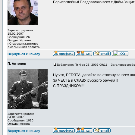
Борисоглебцы! Поздравляю всех с Днём Защитни
Зарегистрирован:
15.02.2007
Сообщения: 26
Откуда: Украина
г.Староконстантинов
Хмельницкая область.
Вернуться к началу
П. Антонов
Добавлено: Пт Фев 23, 2007 09:11
Заголовок сообщ
Ну что, РЕБЯТА, давайте по стакану за всех на
За ЧЕСТЬ и СЛАВУ русского оружия!!!
С ПРАЗДНИКОМ!!!
Зарегистрирован:
04.01.2007
Сообщения: 1610
Откуда: Москва
Вернуться к началу