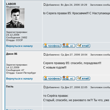
LABOR
Добавлено: Вс Дек 24, 2006 19:29
Заголовок сообщ
Модератор
to Серега правак 85: Красавчик!!! С Наступающи
Зарегистрирован:
23.12.2006
Сообщения: 2482
Откуда: СССР
Вернуться к началу
Джон 86
Добавлено: Ср Дек 27, 2006 18:04
Заголовок сообщ
Сереге праваку 85: спасибо, порадовал!!!
Зарегистрирован:
С новым годом!!!
14.12.2006
Сообщения: 47
Откуда: Санкт-Петербург
Вернуться к началу
Гость
Добавлено: Ср Дек 27, 2006 22:05
Заголовок сообщ
то Серёга правак:
Старый, спасибо, не рановато ли?! Ты что, уже