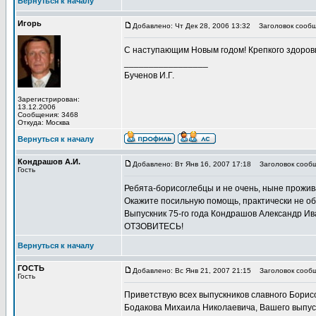
Вернуться к началу
Игорь
Добавлено: Чт Дек 28, 2006 13:32
Заголовок сообщ
С наступающим Новым годом! Крепкого здоров
_________________
Бученов И.Г.
Зарегистрирован:
13.12.2006
Сообщения: 3468
Откуда: Москва
Вернуться к началу
Кондрашов А.И.
Добавлено: Вт Янв 16, 2007 17:18
Заголовок сооб
Гость
Ребята-борисоглебцы и не очень, ныне прож
Окажите посильную помощь, практически не об
Выпускник 75-го года Кондрашов Александр Ив
ОТЗОВИТЕСЬ!
Вернуться к началу
ГОСТЬ
Добавлено: Вс Янв 21, 2007 21:15
Заголовок сообщ
Гость
Приветствую всех выпускников славного Борис
Бодакова Михаила Николаевича, Вашего выпускн