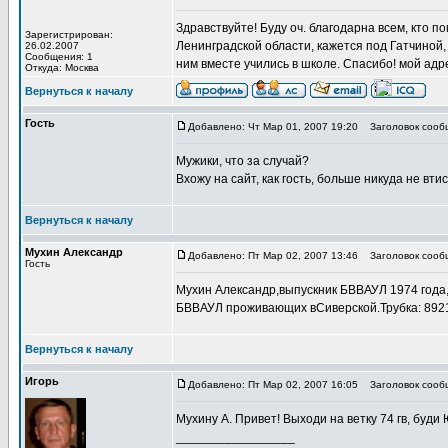
Здравствуйте! Буду оч. благодарна всем, кто 
Зарегистрирован:
Ленинградской области, кажется под Гатчиной, 
26.02.2007
Сообщения: 1
ним вместе учились в школе. Спасибо! мой адр
Откуда: Москва
Вернуться к началу
Гость
Добавлено: Чт Мар 01, 2007 19:20
Заголовок сооб
Мужики, что за случай?
Вхожу на сайт, как гость, больше никуда не вт
Вернуться к началу
Мухин Александр
Добавлено: Пт Мар 02, 2007 13:46
Заголовок сооб
Гость
Мухин Александр,выпускник БВВАУЛ 1974 года,
БВВАУЛ проживающих вСиверской.Трубка: 892
Вернуться к началу
Игорь
Добавлено: Пт Мар 02, 2007 16:05
Заголовок сооб
Мухину А. Привет! Выходи на ветку 74 гв, буди 
_________________