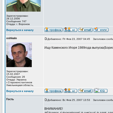
Зарегистрирован:
28.12.2006
Сообщения: 747
Откуда: г. Воронеж
Вернуться к началу
oshkalo
Добавлено: Пт Фев 23, 2007 04:45
Заголовок сооб
Ищу Каменского Игоря 1989года выпуска(Борисо
Зарегистрирован:
15.02.2007
Сообщения: 26
Откуда: Украина
г.Староконстантинов
Хмельницкая область.
Вернуться к началу
Гость
Добавлено: Вс Фев 25, 2007 13:53
Заголовок сообщ
ВНИМАНИЕ!