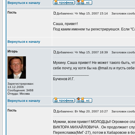
Вернуться к началу
Гость
Добавлено: Чт Мар 15, 2007 15:14
Заголовок сооб
Саша, привет!
Под каким именем ты регистрируешся. Если "Са
Вернуться к началу
Игорь
Добавлено: Чт Мар 15, 2007 18:39
Заголовок сооб
Мухину. Саша привет! Не может такого быть, чт
себе почту, ну хотя бы на @mail.ru и пусть себе
_________________
Бученов И.Г.
Зарегистрирован:
13.12.2006
Сообщения: 3468
Откуда: Москва
Вернуться к началу
Гость
Добавлено: Вт Мар 20, 2007 10:27
Заголовок сооб
Мужики, всем привет! МОЛОДЦЫ! Огромное спас
ВИКТОРА МИХАЙЛОВИЧА . Он продолжает служит
Переяславка(МиГ-27), потом в Хабаровске в б