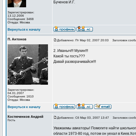
Бученов И.Г.
Зарегистрирован:
13.12.2006
Сообщения: 3468
Откуда: Москва
Вернуться к началу
П. Антонов
Добавлено: Пт Мар 02, 2007 20:03
Заголовок сооб
2. Иваныч!!! Мухин!!!
Какой ты гость???
Давай разворачивайся!!!
Зарегистрирован:
04.01.2007
Сообщения: 1610
Откуда: Москва
Вернуться к началу
Костюченков Андрей
Добавлено: Сб Мар 03, 2007 13:47
Заголовок сообщ
Гость
Уважаемы авиаторы! Помогите найти школьног
области 1973-80 год, потом он уехал в Киев.Х