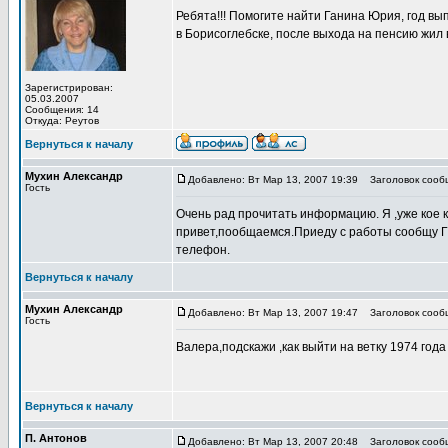
Ребята!!! Помогите найти Ганина Юрия, год вы
в Борисоглебске, после выхода на пенсию жил 
Зарегистрирован:
05.03.2007
Сообщения: 14
Откуда: Реутов
Вернуться к началу
Мухин Александр
Добавлено: Вт Мар 13, 2007 19:39
Заголовок сооб
Гость
Очень рад прочитать информацию. Я ,уже кое 
привет,пообщаемся.Приеду с работы сообщу Г.
телефон.
Вернуться к началу
Мухин Александр
Добавлено: Вт Мар 13, 2007 19:47
Заголовок сооб
Гость
Валера,подскажи ,как выйти на ветку 1974 год
Вернуться к началу
П. Антонов
Добавлено: Вт Мар 13, 2007 20:48
Заголовок сооб