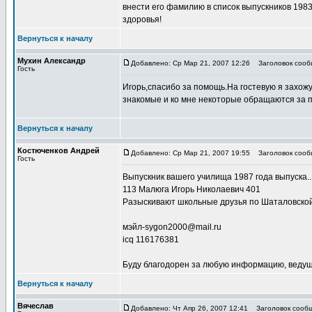
внести его фамилию в список выпускников 1983 
здоровья!
Вернуться к началу
Мухин Александр
Добавлено: Ср Мар 21, 2007 12:26
Заголовок сооб
Гость
Игорь,спасибо за помощь.На гостевую я захожу 
знакомые и ко мне некоторые обращаются за 
Вернуться к началу
Костюченков Андрей
Добавлено: Ср Мар 21, 2007 19:55
Заголовок сообщ
Гость
Выпускник вашего училища 1987 года выпуска..
113 Малюга Игорь Николаевич 401
Разыскивают школьные друзья по Шаталовской
мэйл-sygon2000@mail.ru
icq 116176381
Буду благодорен за любую информацию, ведущу
Вернуться к началу
Вячеслав
Добавлено: Чт Апр 26, 2007 12:41
Заголовок сообще