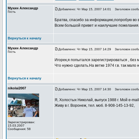
Мухин Александр
Добавлено: Чт Мар 15, 2007 14:01
Заголовок сооб
Гость
Братва, спасибо за информацию,попробую во 
Всем большой привет и наилучшие пожелания
Вернуться к началу
Мухин Александр
Добавлено: Чт Мар 15, 2007 14:29
Заголовок сооб
Гость
Игорек,я попытался зарегистрироваться , без 
Что нужно сделать.На ветке 1974 г.в. так мало
Вернуться к началу
nikolai2007
Добавлено: Чт Мар 15, 2007 14:30
Заголовок сооб
Я, Холостых Николай, выпуск 1988 г. Мой e-mai
Живу в г. Воронеж, тел. моб. 8-908-145-13-92,
Зарегистрирован:
15.03.2007
Сообщения: 58