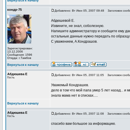
Вернуться к началу
кондр-75
Добавлено: Вт Июн 05, 2007 09:48
Заголовок сооб
Абдюшевой Е.
Извините, не знал, соболезную.
Напишите администратору и сообщите ему данн
остальные данные нужно передать по образцу
С уважением, А.Кондрашов.
Зарегистрирован:
13.12.2006
Сообщения: 1596
Откуда: г.Тамбов
Вернуться к началу
Абдюшева Е
Добавлено: Вт Июн 05, 2007 11:05
Заголовок сооб
Гость
Уважемый Кондрашев.
дело в том что мой папа умер 5 лет назад... и
знала мама нет в списках.....
Вернуться к началу
Абдюшева Е
Добавлено: Вт Июн 05, 2007 11:08
Заголовок сооб
Гость
спасибо вам большое за информацию.