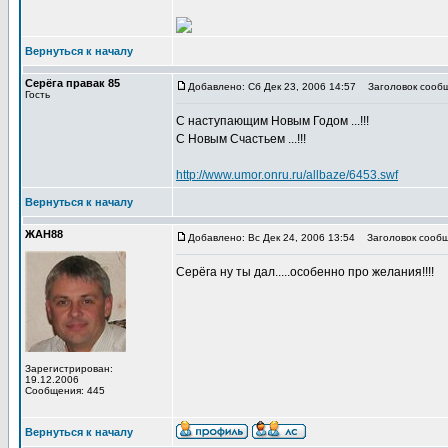
Вернуться к началу
Серёга правак 85
Добавлено: Сб Дек 23, 2006 14:57
Заголовок сообще
Гость
С наступающим Новым Годом ...!!!
С Новым Счастьем ...!!!
http://www.umor.onru.ru/allbaze/6453.swf
Вернуться к началу
ЖАН88
Добавлено: Вс Дек 24, 2006 13:54
Заголовок сообщ
Серёга ну ты дал.....особенно про желания!!!!
Зарегистрирован:
19.12.2006
Сообщения: 445
Вернуться к началу