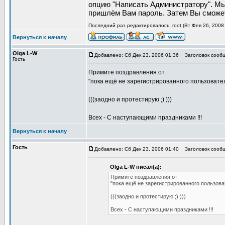
опцию "Написать Администратору". Мы
пришлём Вам пароль. Затем Вы сможет
Последний раз редактировалось: root (Вт Фев 26, 2008 
Вернуться к началу
Olga L-W
Добавлено: Сб Дек 23, 2006 01:36
Заголовок сообщ
Гость
Примите поздравления от
"пока ещё не зарегистрированного пользовател
(((заодно и протестирую ;) )))
Всех - С наступающими праздниками !!!
Вернуться к началу
Гость
Добавлено: Сб Дек 23, 2006 01:40
Заголовок сообщ
Olga L-W писал(а):
Примите поздравления от
"пока ещё не зарегистрированного пользоват
(((заодно и протестирую ;) )))
Всех - С наступающими праздниками !!!