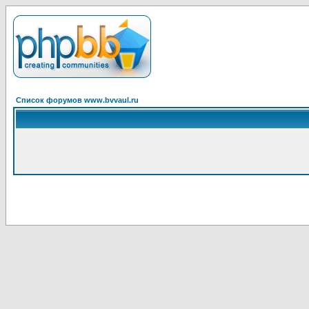
Список форумов www.bvvaul.ru