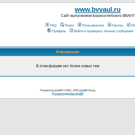
www.bvvaul.ru
Cайт выпускников Борисоглебского ВВАУЛ
FAQ
Поиск
Пользователи
Группы
Ре
Профиль
Войти и проверить личные сообщения
Информация
В этом форуме нет более новых тем
Powered by
phpBB
© 2001, 2005 phpBB Group
Русская поддержка phpBB